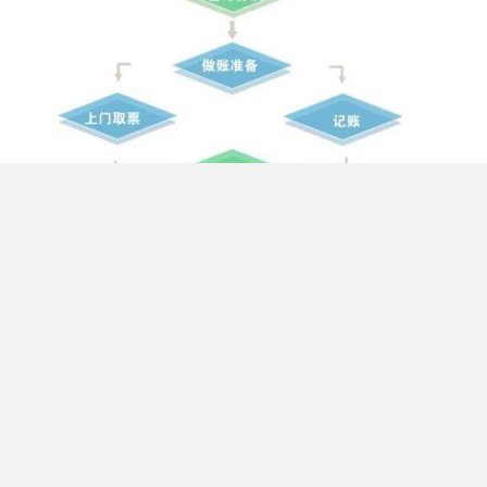
除了常规的工商变更，税务信息同步变更同样不可忽视。企业的税
务登记信息与工商登记信息需保持一致，若工商信息变更后未及时