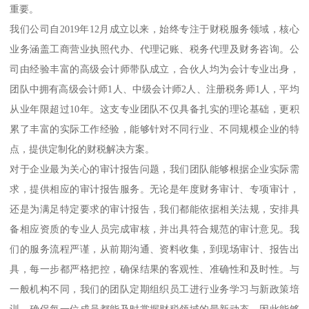
重要。
我们公司自2019年12月成立以来，始终专注于财税服务领域，核心
业务涵盖工商营业执照代办、代理记账、税务代理及财务咨询。公
司由经验丰富的高级会计师带队成立，合伙人均为会计专业出身，
团队中拥有高级会计师1人、中级会计师2人、注册税务师1人，平均
从业年限超过10年。这支专业团队不仅具备扎实的理论基础，更积
累了丰富的实际工作经验，能够针对不同行业、不同规模企业的特
点，提供定制化的财税解决方案。
对于企业最为关心的审计报告问题，我们团队能够根据企业实际需
求，提供相应的审计报告服务。无论是年度财务审计、专项审计，
还是为满足特定要求的审计报告，我们都能依据相关法规，安排具
备相应资质的专业人员完成审核，并出具符合规范的审计意见。我
们的服务流程严谨，从前期沟通、资料收集，到现场审计、报告出
具，每一步都严格把控，确保结果的客观性、准确性和及时性。与
一般机构不同，我们的团队定期组织员工进行业务学习与新政策培
训，确保每一位成员都能及时掌握财税领域的最新动态，因此能够