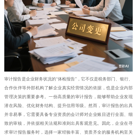
审计报告是企业财务状况的“体检报告”，它不仅是税务部门、银行、
合作伙伴等外部机构了解企业真实经营情况的依据，也是企业内部
管理决策的重要参考。一份高质量的审计报告，能够帮助企业发现
潜在风险、优化财务结构、提升信用等级。然而，审计报告的出具
并非易事，它需要具备专业资质的会计师对企业账目进行全面、细
致的审核，并依据相关法规和准则出具客观意见。因此，企业在寻
求审计报告服务时，选择一家经验丰富、资质齐全的服务机构至关