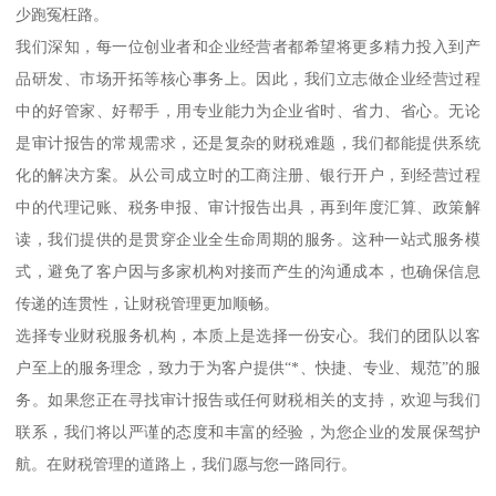
少跑冤枉路。
我们深知，每一位创业者和企业经营者都希望将更多精力投入到产
品研发、市场开拓等核心事务上。因此，我们立志做企业经营过程
中的好管家、好帮手，用专业能力为企业省时、省力、省心。无论
是审计报告的常规需求，还是复杂的财税难题，我们都能提供系统
化的解决方案。从公司成立时的工商注册、银行开户，到经营过程
中的代理记账、税务申报、审计报告出具，再到年度汇算、政策解
读，我们提供的是贯穿企业全生命周期的服务。这种一站式服务模
式，避免了客户因与多家机构对接而产生的沟通成本，也确保信息
传递的连贯性，让财税管理更加顺畅。
选择专业财税服务机构，本质上是选择一份安心。我们的团队以客
户至上的服务理念，致力于为客户提供“*、快捷、专业、规范”的服
务。如果您正在寻找审计报告或任何财税相关的支持，欢迎与我们
联系，我们将以严谨的态度和丰富的经验，为您企业的发展保驾护
航。在财税管理的道路上，我们愿与您一路同行。