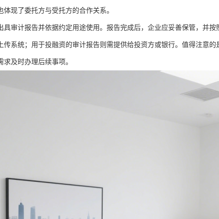
也体现了委托方与受托方的合作关系。
出具审计报告并依据约定用途使用。报告完成后，企业应妥善保管，并按
上传系统；用于投融资的审计报告则需提供给投资方或银行。值得注意的
需求及时办理后续事项。