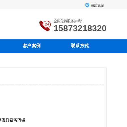
资质认证
全国免费服务热线：
15873218320
客户案例
联系方式
湘潭县易俗河镇