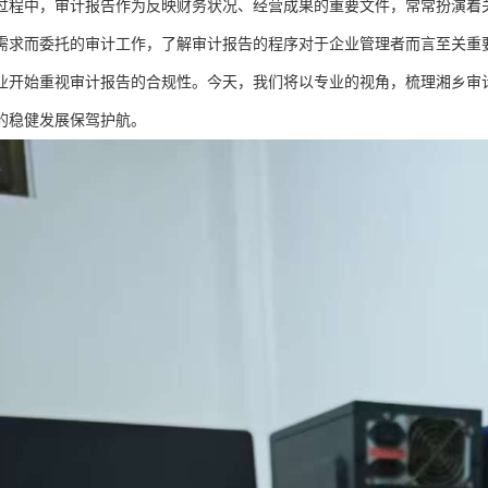
过程中，审计报告作为反映财务状况、经营成果的重要文件，常常扮演着
需求而委托的审计工作，了解审计报告的程序对于企业管理者而言至关重
业开始重视审计报告的合规性。今天，我们将以专业的视角，梳理湘乡审
的稳健发展保驾护航。