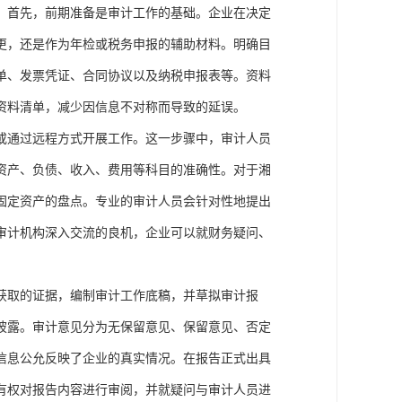
。首先，前期准备是审计工作的基础。企业在决定
更，还是作为年检或税务申报的辅助材料。明确目
单、发票凭证、合同协议以及纳税申报表等。资料
资料清单，减少因信息不对称而导致的延误。
或通过远程方式开展工作。这一步骤中，审计人员
资产、负债、收入、费用等科目的准确性。对于湘
固定资产的盘点。专业的审计人员会针对性地提出
审计机构深入交流的良机，企业可以就财务疑问、
获取的证据，编制审计工作底稿，并草拟审计报
披露。审计意见分为无保留意见、保留意见、否定
信息公允反映了企业的真实情况。在报告正式出具
有权对报告内容进行审阅，并就疑问与审计人员进