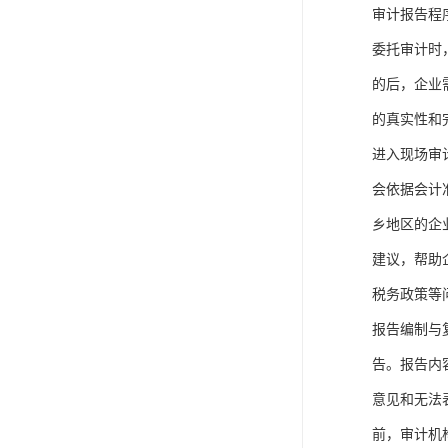
审计报告程
委托审计时
的后，企业
的真实性和
进入现场审
会依据会计
乡地区的企
建议，帮助
税务政策等
报告编制与
告。报告内
意见和无法
前，审计机