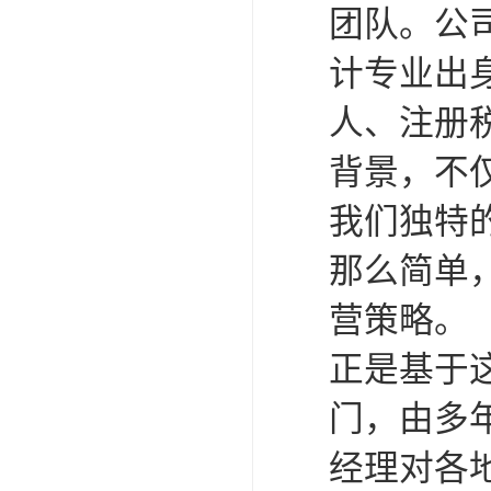
团队。公
计专业出
人、注册
背景，不
我们独特
那么简单
营策略。
正是基于
门，由多
经理对各