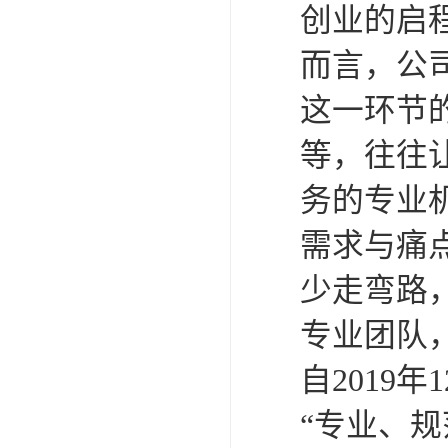
创业的启
而言，公
这一环节
等，往往
务的专业
需求与痛
少走弯路
专业团队
自2019
“专业、