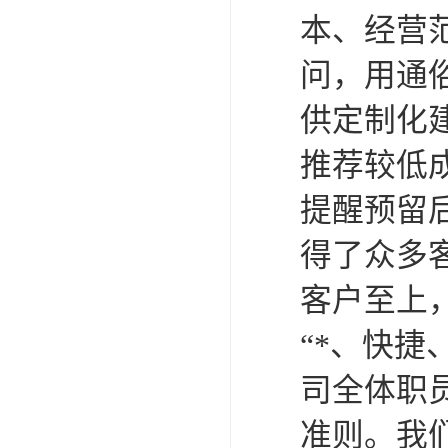
本、经营
问，用通
供定制化
推荐较低
提醒预留
得了众多
客户至上
“*、快
司全体职
准则。我