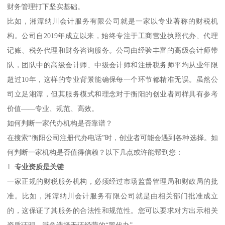
财务管理打下坚实基础。
比如，湘潭纳川会计服务有限公司就是一家以专业著称的财税机
构。公司自2019年成立以来，始终专注于工商营业执照代办、代理
记账、税务代理和财务咨询服务。公司由经验丰富的高级会计师带
队，团队中的高级会计师、中级会计师和注册税务师平均从业年限
超过10年，这样的专业背景能确保每一个环节都精准无误。虽然公
司立足湘潭，但其服务模式和理念对于衡阳的创业者同样具有参考
价值——专业、规范、高效。
如何判断一家代办机构是否靠谱？
在搜索“衡阳公司注册代办电话”时，创业者可能会遇到各种选择。如
何判断一家机构是否值得信赖？以下几点或许能帮到您：
1.
专业资质是关键
一家正规的财税服务机构，必须经过市场监督管理局和财政局的批
准。比如，湘潭纳川会计服务有限公司就是由相关部门批准成立
的，这保证了其服务的合法性和规范性。您可以要求对方出示相关
资质证明，避免选择无证经营的“黑代办”。