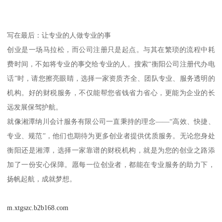
写在最后：让专业的人做专业的事
创业是一场马拉松，而公司注册只是起点。与其在繁琐的流程中耗
费时间，不如将专业的事交给专业的人。搜索“衡阳公司注册代办电
话”时，请您擦亮眼睛，选择一家资质齐全、团队专业、服务透明的
机构。好的财税服务，不仅能帮您省钱省力省心，更能为企业的长
远发展保驾护航。
就像湘潭纳川会计服务有限公司一直秉持的理念——“高效、快捷、
专业、规范”，他们也期待为更多创业者提供优质服务。无论您身处
衡阳还是湘潭，选择一家靠谱的财税机构，就是为您的创业之路添
加了一份安心保障。愿每一位创业者，都能在专业服务的助力下，
扬帆起航，成就梦想。
m.xtgszc.b2b168.com