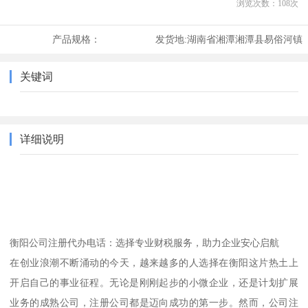
浏览次数：
108
次
产品规格：
发货地:
湖南省湘潭湘潭县易俗河镇
关键词
详细说明
衡阳公司注册代办电话：选择专业财税服务，助力企业安心启航
在创业浪潮不断涌动的今天，越来越多的人选择在衡阳这片热土上
开启自己的事业征程。无论是刚刚起步的小微企业，还是计划扩展
业务的成熟公司，注册公司都是迈向成功的第一步。然而，公司注