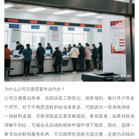
为什么公司注册需要专业代办？
公司注册看似简单，实则涉及工商登记、税务报到、银行开户等多
个环节。对于不熟悉流程的创业者来说，可能因为一张表格填错、
一份材料遗漏，导致审批延迟甚至被驳回。更有甚者，如果对政策
理解不到位，可能会在后续的税务申报中埋下隐患。因此，选择一
家专业的财税服务机构，不仅能帮您高效完成注册，还能为后续的