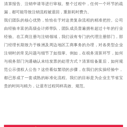
清算报告、注销申请等进行审核。整个过程中，任何一个环节的疏
漏，都可能导致注销流程被退回，重新耗时费力。
我们团队的核心优势，恰恰在于对这类复杂流程的精准把控。公司
由经验丰富的高级会计师带队，团队成员普遍拥有超过十年的行业
经验。在工商注册与注销领域，我们设有专门的代理注册部门，部
门经理长期致力于株洲及周边地区工商事务的办理，对各类型企业
注销时的常见问题与细节了如指掌。例如，在税务清算环节，如何
与税务部门沟通确认未结发票的处理方式？清算组备案后，如何规
范公示债权人公告？这些看似繁琐的步骤，在我们的实操经验中，
都已形成了一套成熟的标准化流程。我们的目标是为企业主节省宝
贵的时间与精力，让退市过程同样高效、规范。