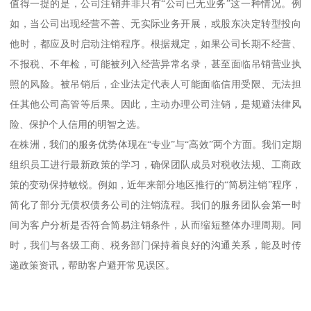
值得一提的是，公司注销并非只有“公司已无业务”这一种情况。例
如，当公司出现经营不善、无实际业务开展，或股东决定转型投向
他时，都应及时启动注销程序。根据规定，如果公司长期不经营、
不报税、不年检，可能被列入经营异常名录，甚至面临吊销营业执
照的风险。被吊销后，企业法定代表人可能面临信用受限、无法担
任其他公司高管等后果。因此，主动办理公司注销，是规避法律风
险、保护个人信用的明智之选。
在株洲，我们的服务优势体现在“专业”与“高效”两个方面。我们定期
组织员工进行最新政策的学习，确保团队成员对税收法规、工商政
策的变动保持敏锐。例如，近年来部分地区推行的“简易注销”程序，
简化了部分无债权债务公司的注销流程。我们的服务团队会第一时
间为客户分析是否符合简易注销条件，从而缩短整体办理周期。同
时，我们与各级工商、税务部门保持着良好的沟通关系，能及时传
递政策资讯，帮助客户避开常见误区。