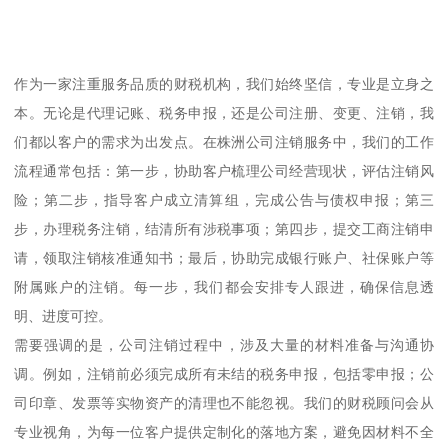
作为一家注重服务品质的财税机构，我们始终坚信，专业是立身之
本。无论是代理记账、税务申报，还是公司注册、变更、注销，我
们都以客户的需求为出发点。在株洲公司注销服务中，我们的工作
流程通常包括：第一步，协助客户梳理公司经营现状，评估注销风
险；第二步，指导客户成立清算组，完成公告与债权申报；第三
步，办理税务注销，结清所有涉税事项；第四步，提交工商注销申
请，领取注销核准通知书；最后，协助完成银行账户、社保账户等
附属账户的注销。每一步，我们都会安排专人跟进，确保信息透
明、进度可控。
需要强调的是，公司注销过程中，涉及大量的材料准备与沟通协
调。例如，注销前必须完成所有未结的税务申报，包括零申报；公
司印章、发票等实物资产的清理也不能忽视。我们的财税顾问会从
专业视角，为每一位客户提供定制化的落地方案，避免因材料不全