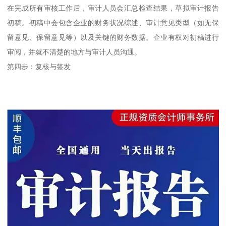
在完成所有审核工作后，审计人员会汇总检查结果，草拟审计报告
初稿。初稿中会包含企业的财务状况综述、审计意见类型（如无保
留意见、保留意见等）以及关键的财务数据。企业有权对初稿进行
审阅，并就不清楚的地方与审计人员沟通。
第四步：复核与签发