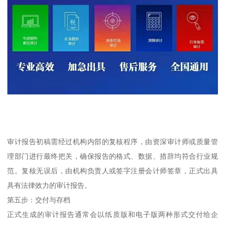
审计报告初稿需经过机构内部的复核程序，由资深审计师或质量管
理部门进行最终把关，确保报告的格式、数据、措辞均符合行业规
范。复核无误后，由机构负责人或签字注册会计师签章，正式出具
具有法律效力的审计报告。
第五步：交付与存档
正式生成的审计报告通常会以纸质版和电子版两种形式交付给企