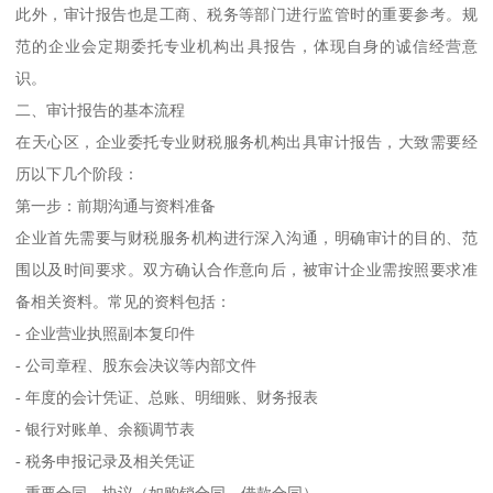
此外，审计报告也是工商、税务等部门进行监管时的重要参考。规
范的企业会定期委托专业机构出具报告，体现自身的诚信经营意
识。
二、审计报告的基本流程
在天心区，企业委托专业财税服务机构出具审计报告，大致需要经
历以下几个阶段：
第一步：前期沟通与资料准备
企业首先需要与财税服务机构进行深入沟通，明确审计的目的、范
围以及时间要求。双方确认合作意向后，被审计企业需按照要求准
备相关资料。常见的资料包括：
- 企业营业执照副本复印件
- 公司章程、股东会决议等内部文件
- 年度的会计凭证、总账、明细账、财务报表
- 银行对账单、余额调节表
- 税务申报记录及相关凭证
- 重要合同、协议（如购销合同、借款合同）