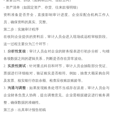
- 资产清单（如固定资产、存货、往来款项明细）
资料准备是否齐全，直接影响审计进度。企业应配合机构工作人
员，确保资料的真实、完整。
第二步：实施审计程序
在收到企业提供的资料后，审计人员会进入现场或远程审核阶段。
这一过程主要分为三个环节：
1.
分析性复核
：审计人员会对企业的财务报表进行初步分析，勾稽
各项数据之间的逻辑关系，判断是否存在异常波动。
2.
实质性测试
：针对重点科目和环节，审计人员会抽取部分凭证、
票据进行详细核对，验证账实是否相符。例如，抽查大额采购合同
及发票、核实银行存款余额、检查应收账款账龄等。
3.
沟通与调整
：如果发现账务处理不当或存在误差，审计人员会与
企业财务负责人协商，提出调整意见。企业需根据建议进行账务调
整，确保数据的准确性。
第三步：出具审计报告初稿