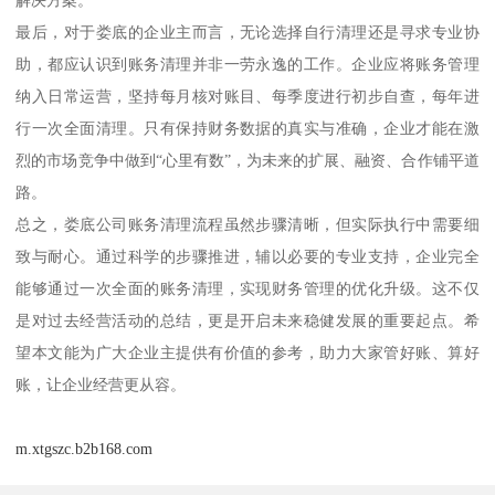
解决方案。
最后，对于娄底的企业主而言，无论选择自行清理还是寻求专业协
助，都应认识到账务清理并非一劳永逸的工作。企业应将账务管理
纳入日常运营，坚持每月核对账目、每季度进行初步自查，每年进
行一次全面清理。只有保持财务数据的真实与准确，企业才能在激
烈的市场竞争中做到“心里有数”，为未来的扩展、融资、合作铺平道
路。
总之，娄底公司账务清理流程虽然步骤清晰，但实际执行中需要细
致与耐心。通过科学的步骤推进，辅以必要的专业支持，企业完全
能够通过一次全面的账务清理，实现财务管理的优化升级。这不仅
是对过去经营活动的总结，更是开启未来稳健发展的重要起点。希
望本文能为广大企业主提供有价值的参考，助力大家管好账、算好
账，让企业经营更从容。
m.xtgszc.b2b168.com