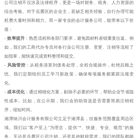
公司注销不仅涉及法律程序，更是一场对财务、税务、人力资源的
综合考验。对于岳麓区的企业主，若缺乏相关经验，自行办理可能
耗费大量时间和精力。而一家专业的会计服务公司，能带来以下价
值：
-
效率提升
：熟悉流程和各部门要求，避免因材料差错重复往返。例
如，我们的工商代办专员对各行业公司注册、变更、注销等流程了
如指掌，能快速完成资料整理和提交。
-
风险管控
：从税务清算到债务处理，全程合规操作，杜绝后顾之
忧。我们定期组织员工学习新政策，确保每项服务都紧跟法规变
化。
-
成本优化
：通过精细化方案，剔除不必要的环节，帮助企业节省隐
性成本。比如，在公示期，我们会协助筛选是否需要简易注销程
序，缩短时间。
湘潭纳川会计服务有限公司立足于湘潭县，但服务范围覆盖周边区
域。我们以“客户至上”为理念，提供“*、快捷、专业、规范”的服
务。无论是岳麓区公司注销，还是其他财税需求，我们的团队都能