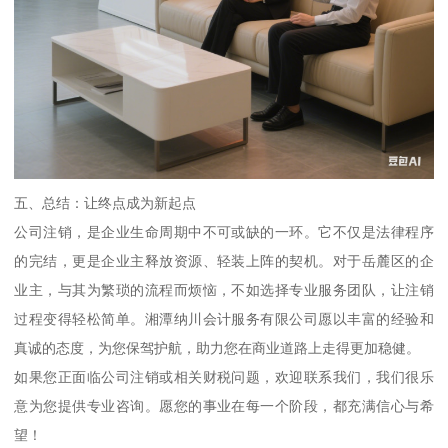
五、总结：让终点成为新起点
公司注销，是企业生命周期中不可或缺的一环。它不仅是法律程序
的完结，更是企业主释放资源、轻装上阵的契机。对于岳麓区的企
业主，与其为繁琐的流程而烦恼，不如选择专业服务团队，让注销
过程变得轻松简单。湘潭纳川会计服务有限公司愿以丰富的经验和
真诚的态度，为您保驾护航，助力您在商业道路上走得更加稳健。
如果您正面临公司注销或相关财税问题，欢迎联系我们，我们很乐
意为您提供专业咨询。愿您的事业在每一个阶段，都充满信心与希
望！