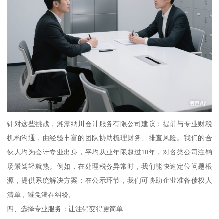
针对这些挑战，湘潭纳川会计服务有限公司建议：提前与专业财税
机构沟通，由经验丰富的团队协助梳理财务、排查风险。我们的合
伙人均为会计专业出身，平均从业年限超过10年，对各类公司注销
场景驾轻就熟。例如，在处理税务异常时，我们能快速定位问题根
源，提供系统解决方案；在公示环节，我们可协助企业准备债权人
清单，避免潜在纠纷。
四、选择专业服务：让注销变得更简单