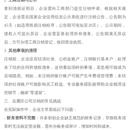
拿到清税证明后，企业需向工商部门提交注销申请。根据相关规
定，企业需在国家企业信用信息公示系统进行注销公告，公告期为
45天（如适用简易注销程序，公告期可缩短至20天）。公示期间，
债权人可提出异议，企业需妥善处理所有债务。公告期满无异议
后，方可办理工商注销登记，收回营业执照。
3.
其他事项的清理
注销前，企业还应结清社保、公积金账户，注销银行基本户，处理
未了结的合同和债权债务。这些看似琐碎的事项，若忽视可能成为
后续隐患。例如，未注销的银行账户可能产生年费或管理费；未结
清的社保账户可能影响员工权益。专业服务团队能帮助企业梳理这
些细节，确保“零遗留”。
三、岳麓区公司注销的常见挑战
在实际操作中，企业主常面临以下问题：
-
财务资料不完整
：许多初创企业缺乏规范的财务记录，导致税务清
算时无法核定营业额，需补办账务或审计，增加时间和成本。