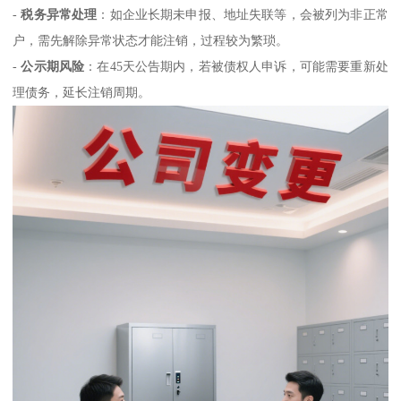
-
税务异常处理
：如企业长期未申报、地址失联等，会被列为非正常
户，需先解除异常状态才能注销，过程较为繁琐。
-
公示期风险
：在45天公告期内，若被债权人申诉，可能需要重新处
理债务，延长注销周期。