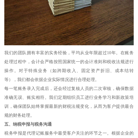
我们的团队拥有丰富的实务经验，平均从业年限超过10年。在账务
处理过程中，会计会严格按照国家统一的会计准则和税收法规进行
操作。对于特殊业务（如跨期收入、固定资产折旧、成本结转
等），我们都会依据企业实际情况进行合理处理。
每一笔账务录入完成后，还会经过复核人员的二次审核，确保数据
准确无误、账实相符。我们定期组织员工进行业务学习和新政策培
训，确保团队始终掌握最新的财税法规变化，从而为客户提供最合
规的财务处理。
五、纳税申报与税务沟通
税务申报是代理记账服务中最受客户关注的环节之一。根据企业的