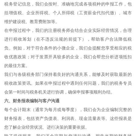
税务登记信息，我们会按时、准确地完成各项税种的申报工作，包
括增值税、企业所得税、个人所得税（工资薪金代扣代缴）、城市
维护建设税、教育费附加等。
在申报过程中，我们的注册税务师会结合企业实际经营情况，合理
进行税收筹划（在不违反法规的前提下），帮助客户合法降低税
负。例如，对于符合条件的小微企业，我们会提醒您享受相应的税
收优惠政策；对于发票开具较多的企业，我们会帮您分析进项抵扣
的最佳方案。
我们与各级税务部门保持着良好的沟通关系，能够及时获取最新的
税收政策资讯。如果在申报过程中遇到任何问题，我们的税务专员
会第一时间与税务机关进行协调，确保申报事项顺利办结。
六、财务报表编制与客户沟通
每个会计期末（通常为每月或每季度），我们会为企业编制完整的
财务报表，包括资产负债表、利润表、现金流量表等。这些报表是
您了解企业经营状况、进行决策的重要依据。
除了提供报表，我们还会定期与您进行沟通，报告当期的财务状