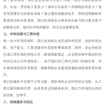
况。比如：营业收入是多少？成本占比如何？应缴税款有多少？是
否有需要关注的财务风险？通过通俗易懂的语言，帮助您理解财务
数据背后的业务逻辑。我们的高级会计师会亲自参与部分重点客户
的财务分析，提出针对性的建议，助力企业健康发展。
七、年终结算与工商年报
每一会计年度结束时，我们会协助企业完成年终结算，包括利润分
配、资产盘点、汇算清缴等年度税务事项处理。同时，还会协助您
完成工商年报的填报工作（根据国家规定，企业需在每年规定时间
内向社会公示年度报告）。由于我们的工商代办部门经验丰富，对
年报填报流程非常熟悉，能够帮助企业避免因漏报或错报而受到处
罚。
我们的服务不仅限于日常记账，更延伸到企业经营的全流程。从工
商注册到财税代理，从变更登记到税务咨询，我们力求做您全程的
好管家、好帮手。
八、持续服务与优化