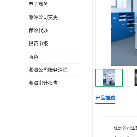
电子商务
湘潭公司变更
保险代办
税费申报
商务
湘潭公司账务清理
湘潭审计报告
产品描述
株洲公司注