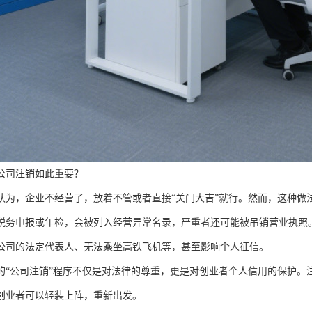
公司注销如此重要？
认为，企业不经营了，放着不管或者直接“关门大吉”就行。然而，这种做
税务申报或年检，会被列入经营异常名录，严重者还可能被吊销营业执照
公司的法定代表人、无法乘坐高铁飞机等，甚至影响个人征信。
的“公司注销”程序不仅是对法律的尊重，更是对创业者个人信用的保护。
创业者可以轻装上阵，重新出发。