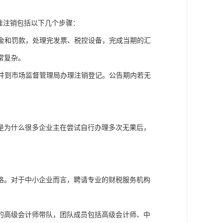
准注销包括以下几个步骤：
纳金和罚款，处理完发票、税控设备，完成当期的汇
常复杂。
，并到市场监督管理局办理注销登记。公告期内若无
是为什么很多企业主在尝试自行办理多次无果后，
格。对于中小企业而言，聘请专业的财税服务机构
富的高级会计师带队，团队成员包括高级会计师、中