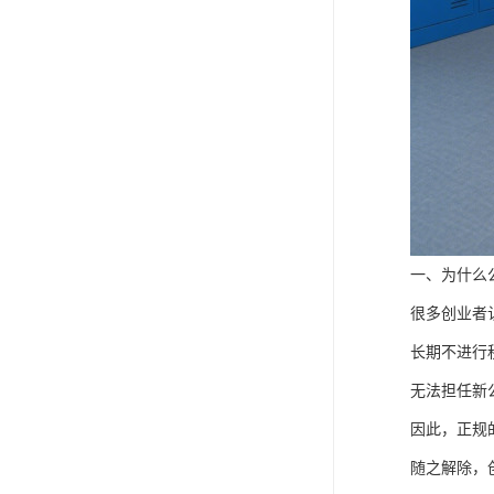
一、为什么
很多创业者
长期不进行
无法担任新
因此，正规
随之解除，