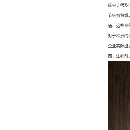
级会计师及
节极为熟悉
通，这些都
对于株洲的
企业实际出
四、注销前