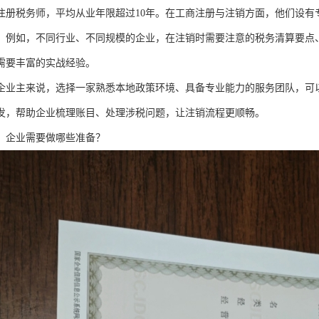
注册税务师，平均从业年限超过10年。在工商注册与注销方面，他们设有
。例如，不同行业、不同规模的企业，在注销时需要注意的税务清算要点
需要丰富的实战经验。
企业主来说，选择一家熟悉本地政策环境、具备专业能力的服务团队，可
发，帮助企业梳理账目、处理涉税问题，让注销流程更顺畅。
，企业需要做哪些准备？