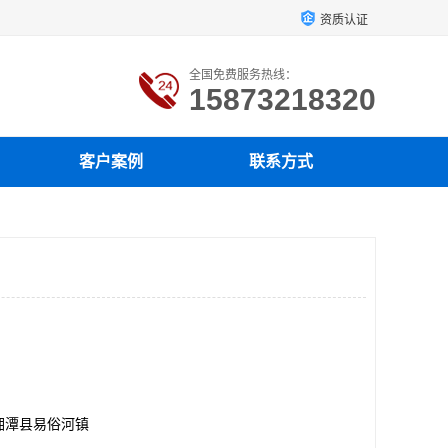
资质认证
全国免费服务热线：
15873218320
客户案例
联系方式
湘潭县易俗河镇