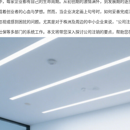
中，每家企业都有自己的生命周期。从初创期的激情满怀，到发展期的逐
载着创业者的心血与梦想。然而，当企业决定画上句号时，如何妥善完成
忽视或感到困扰的问题。尤其是对于株洲及周边的中小企业来说，“公司注
社保等多部门的系统工作。本文将带您深入探讨公司注销的要点，帮助您