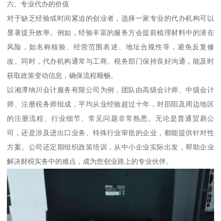
六、专业代办的价值
对于缺乏经验或时间紧迫的创业者，选择一家专业的代办机构可以
显著提升效率。例如，经验丰富的服务方会提前梳理材料中的潜在
风险，如名称核验、经营范围表述、地址合规性等，避免反复修
改。同时，代办机构通常与工商、税务部门保持良好沟通，能及时
获取政策变动信息，确保流程顺畅。
以湘潭纳川会计服务有限公司为例，团队由高级会计师、中级会计
师、注册税务师组成，平均从业经验超过十年，对邵阳及周边地区
的注册流程、行业细节、常见问题非常熟悉。无论是普通贸易公
司，还是涉及进出口业务、特殊行业审批的企业，都能提供针对性
方案。公司还定期组织政策培训，从中小企业实际出发，帮助企业
解决财税实务中的难点，成为您创业路上的专业伙伴。