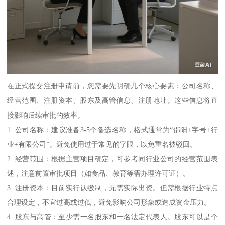
在正式提交注册申请前，您需要先明确几个核心要素：公司名称、
经营范围、注册资本、股东及高管信息、注册地址。这些信息将直
接影响后续审批的效率。
1. 公司名称：建议准备3-5个备选名称，格式通常为“邵阳+字号+行
业+有限公司”。避免使用过于常见的字眼，以免重名被驳回。
2. 经营范围：根据主营项目确定，可参考同行业公司的经营范围表
述，注意前置审批项目（如食品、教育等需办理许可证）。
3. 注册资本：目前实行认缴制，无需实际出资。但需根据行业特点
合理设定，不宜过高或过低，避免影响公司形象或造成资金压力。
4. 股东与高管：至少需一名股东和一名法定代表人。股东可以是个