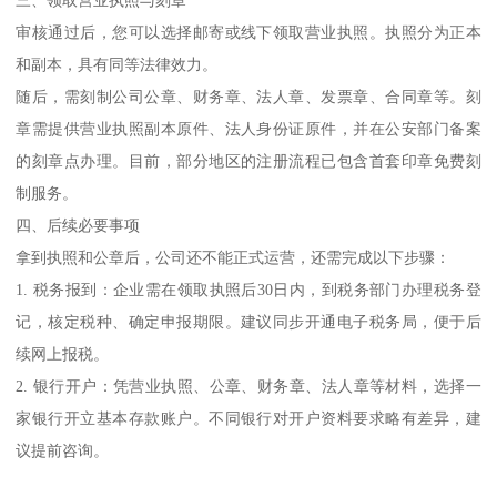
审核通过后，您可以选择邮寄或线下领取营业执照。执照分为正本
和副本，具有同等法律效力。
随后，需刻制公司公章、财务章、法人章、发票章、合同章等。刻
章需提供营业执照副本原件、法人身份证原件，并在公安部门备案
的刻章点办理。目前，部分地区的注册流程已包含首套印章免费刻
制服务。
四、后续必要事项
拿到执照和公章后，公司还不能正式运营，还需完成以下步骤：
1. 税务报到：企业需在领取执照后30日内，到税务部门办理税务登
记，核定税种、确定申报期限。建议同步开通电子税务局，便于后
续网上报税。
2. 银行开户：凭营业执照、公章、财务章、法人章等材料，选择一
家银行开立基本存款账户。不同银行对开户资料要求略有差异，建
议提前咨询。