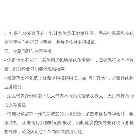
3. 社保与公积金开户：如计划为员工缴纳社保，需在社保局和公积
金管理中心办理开户手续，并每月按时申报缴费。
五、常见问题与注意事项
- 注册地址不合理：若使用虚拟地址或住宅地址，需确保符合当地政
策，部分行业可能要求现场核查。
- 经营范围不规范：避免使用模糊词汇，如“等”“其他”，尽量具体到
业务细分。
- 法人代表身份问题：法人代表不能由失信被执行人、无民事行为能
力人等担任。
- 代理记账需求：作为新成立的小微企业，多数未配备专职会计。根
据法规，企业需每月按时记账报税，因此建议委托专业财税服务机
构处理，避免因疏忽产生罚款或信用问题。