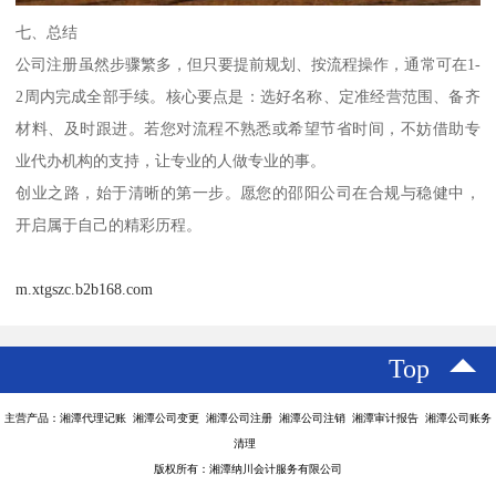
七、总结
公司注册虽然步骤繁多，但只要提前规划、按流程操作，通常可在1-
2周内完成全部手续。核心要点是：选好名称、定准经营范围、备齐
材料、及时跟进。若您对流程不熟悉或希望节省时间，不妨借助专
业代办机构的支持，让专业的人做专业的事。
创业之路，始于清晰的第一步。愿您的邵阳公司在合规与稳健中，
开启属于自己的精彩历程。
m.xtgszc.b2b168.com
Top
主营产品：湘潭代理记账 湘潭公司变更 湘潭公司注册 湘潭公司注销 湘潭审计报告 湘潭公司账务
清理
版权所有：湘潭纳川会计服务有限公司