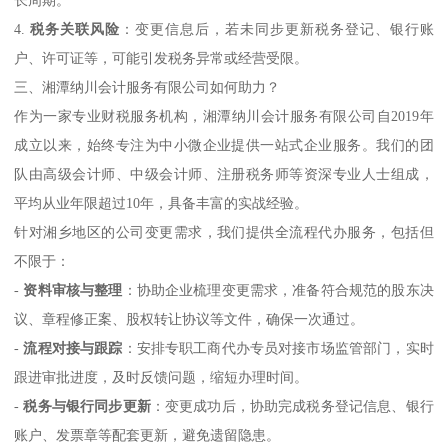
4.
税务关联风险
：变更信息后，若未同步更新税务登记、银行账
户、许可证等，可能引发税务异常或经营受限。
三、湘潭纳川会计服务有限公司如何助力？
作为一家专业财税服务机构，湘潭纳川会计服务有限公司自2019年
成立以来，始终专注为中小微企业提供一站式企业服务。我们的团
队由高级会计师、中级会计师、注册税务师等资深专业人士组成，
平均从业年限超过10年，具备丰富的实战经验。
针对湘乡地区的公司变更需求，我们提供全流程代办服务，包括但
不限于：
-
资料审核与整理
：协助企业梳理变更需求，准备符合规范的股东决
议、章程修正案、股权转让协议等文件，确保一次通过。
-
流程对接与跟踪
：安排专职工商代办专员对接市场监管部门，实时
跟进审批进度，及时反馈问题，缩短办理时间。
-
税务与银行同步更新
：变更成功后，协助完成税务登记信息、银行
账户、发票章等配套更新，避免遗留隐患。