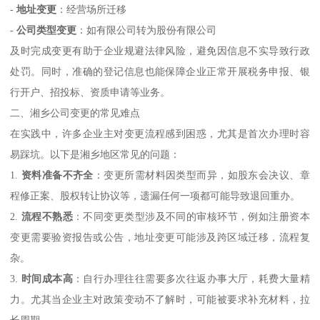
-
地址变更
：经营场所迁移
-
公司类型变更
：如有限公司转为股份有限公司
及时完成变更有助于企业规避法律风险，避免因信息不实导致行政
处罚。同时，准确的登记信息也能保障企业正常开展税务申报、银
行开户、招投标、资质申请等业务。
二、湘乡公司变更的常见难点
在实践中，许多企业主对变更流程感到困惑，尤其是首次办理时容
易踩坑。以下是湘乡地区常见的问题：
1.
资料准备不齐全
：变更所需材料因类型而异，如股东会决议、章
程修正案、股权转让协议等，遗漏任何一项都可能导致退回重办。
2.
流程不熟悉
：不同变更类型涉及不同的审核环节，例如注册资本
变更需要验资报告或公告，地址变更可能涉及跨区域迁移，流程复
杂。
3.
时间成本高
：自行办理往往需要多次往返办事大厅，耗费大量精
力。尤其当企业主对政策变动不了解时，可能被要求补充材料，拉
长周期。