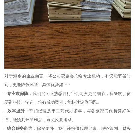
对于湘乡的企业而言，将公司变更委托给专业机构，不仅能节省时
间，更能降低风险。具体优势如下：
-
专业度保障
：我们的团队熟悉各行业公司变更的细节，从餐饮、贸
易到科技、制造，均有成功案例，能快速定位问题。
-
效率提升
：部门经理从事工商代办多年，与各级部门保持良好沟
通，能预判环节难点，避免反复跑动。
-
综合服务能力
：除变更外，我们还提供代理记账、税务筹划、财务