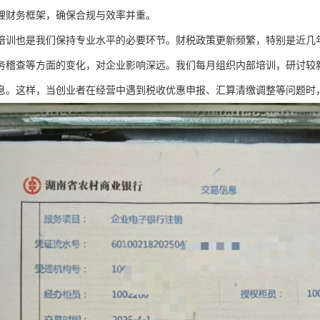
理财务框架，确保合规与效率并重。
培训也是我们保持专业水平的必要环节。财税政策更新频繁，特别是近几
务稽查等方面的变化，对企业影响深远。我们每月组织内部培训，研讨较
息。这样，当创业者在经营中遇到税收优惠申报、汇算清缴调整等问题时