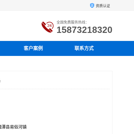
资质认证
全国免费服务热线：
15873218320
客户案例
联系方式
务
湘潭县易俗河镇