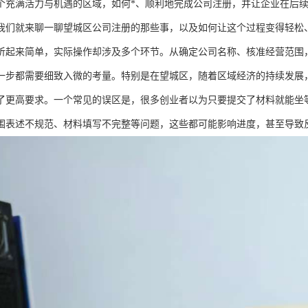
个充满活力与机遇的区域，如何*、顺利地完成公司注册，并让企业在后
我们就来聊一聊望城区公司注册的那些事，以及如何让这个过程变得轻松
听起来简单，实际操作却涉及多个环节。从确定公司名称、核准经营范围
一步都需要细致入微的考量。特别是在望城区，随着区域经济的持续发展
了更高要求。一个常见的误区是，很多创业者以为只要提交了材料就能坐
围表述不规范、材料填写不完整等问题，这些都可能影响进度，甚至导致