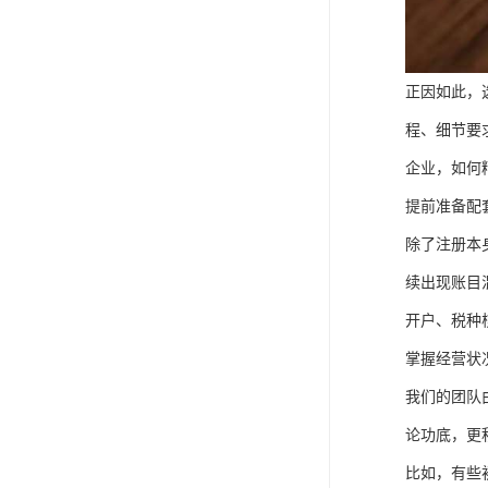
正因如此，
程、细节要
企业，如何
提前准备配
除了注册本
续出现账目
开户、税种
掌握经营状
我们的团队
论功底，更
比如，有些