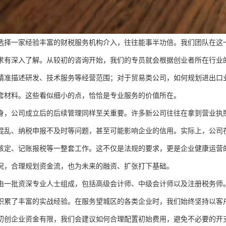
选择一家经验丰富的财税服务机构介入，往往能事半功倍。我们团队在这
求有深入了解。从较初的咨询开始，我们的专员就会根据创业者所在行业
精准描述研发、技术服务等经营范围；对于贸易类公司，如何规划进出口
套材料。这些看似细小的点，恰恰是专业服务的价值所在。
身，公司成立后的后续管理同样至关重要。许多新公司往往在拿到营业执
混乱、纳税申报不及时等问题，甚至可能影响企业的信用。实际上，公司
核定、记账报税等一整套工作。这不仅是法规的要求，更是企业健康运营
况，合理规划资金流，也为未来的融资、扩张打下基础。
由一批资深专业人士组成，包括高级会计师、中级会计师以及注册税务师
积累了丰富的实战经验。在服务望城区的各类企业时，我们始终坚持以客
初创企业资金有限，我们会建议如何合理配置初始费用，避免不必要的开