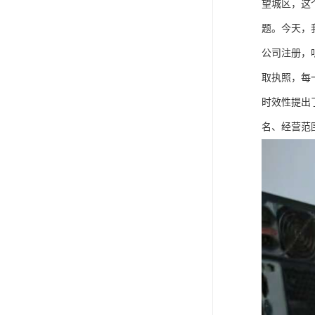
望城区，这
题。今天，
公司注册，
取执照，每
时效性提出
名、经营范