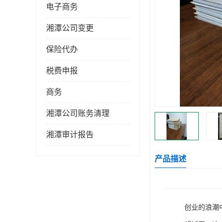
电子商务
湘潭公司变更
保险代办
税费申报
商务
湘潭公司账务清理
湘潭审计报告
产品描述
创业的浪潮