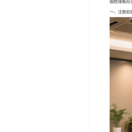
细梳理衡阳
一、注册前