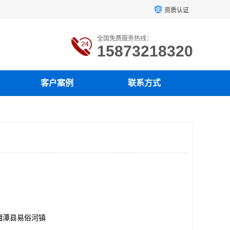
资质认证
全国免费服务热线：
15873218320
客户案例
联系方式
湘潭县易俗河镇