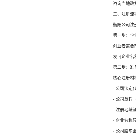
咨询当地政
二、注册流
衡阳公司注
第一步：企
创业者需要
发《企业名
第二步：准
核心注册材
- 公司法
- 公司章
- 注册地
- 企业名称
- 公司股