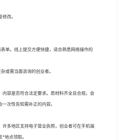
复修改。
请表单。线上提交方便快捷，适合熟悉网络操作的
复杂或需当面咨询的创业者。
、内容是否符合法定要求。若材料齐全且合规，会
会一次性告知需补正的内容。
，许多地区支持电子营业执照，创业者可在手机端
往*地点领取。