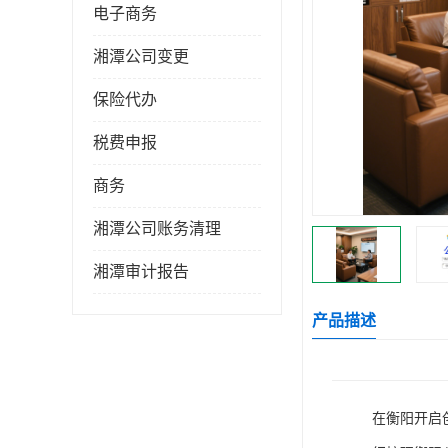
电子商务
湘潭公司变更
保险代办
税费申报
商务
湘潭公司账务清理
湘潭审计报告
产品描述
在衡阳开启