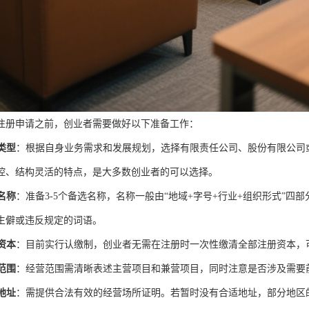
注册申请之前，创业者需要做好以下准备工作：
类型
：根据自身业务需求和发展规划，选择有限责任公司、股份有限公司
控、结构灵活的特点，是大多数创业者的可以选择。
名称
：准备3-5个备选名称，名称一般由“地域+字号+行业+组织形式”
生僻或违反规定的词语。
资本
：目前实行认缴制，创业者无需在注册时一次性缴清全部注册资本，
范围
：经营范围需清晰表述主营项目和兼营项目，同时注意是否涉及需要
地址
：需提供合法有效的经营场所证明。若暂时没有合适地址，部分地区