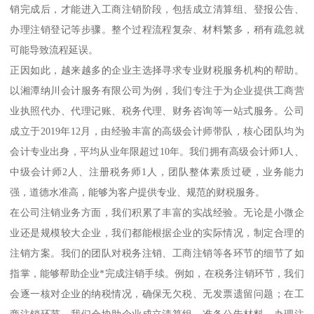
销完成后，才能进入工商注销阶段，包括成立清算组、登报公告、
办理注销登记等步骤。整个过程流程复杂、材料繁多，稍有疏忽就
可能导致流程延误。
正因如此，越来越多的企业主选择寻求专业财税服务机构的帮助。
以湘潭纳川会计服务有限公司为例，我们专注于为企业提供工商营
业执照代办、代理记账、税务代理、财务咨询等一站式服务。公司
成立于2019年12月，由经验丰富的高级会计师带队，核心团队均为
会计专业出身，平均从业年限超过10年。我们拥有高级会计师1人、
中级会计师2人、注册税务师1人，团队整体素质过硬，业务能力
强，道德水准高，能够为客户提供专业、规范的财税服务。
在公司注销业务方面，我们积累了丰富的实战经验。无论是小微企
业还是规模较大企业，我们都能根据企业的实际情况，制定合理的
注销方案。我们的团队对税务注销、工商注销等各环节的细节了如
指掌，能够帮助企业*完成注销手续。例如，在税务注销环节，我们
会逐一核对企业的纳税情况，确保无欠税、无发票遗留问题；在工
商注销环节，我们会协助企业成立清算组、准备公告材料、办理注