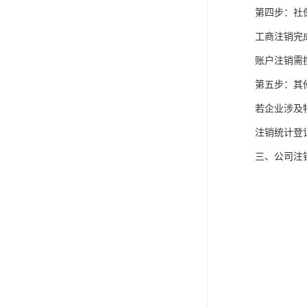
第四步：社
工商注销完
账户注销需
第五步：其
若企业涉及
注销统计登
三、公司注