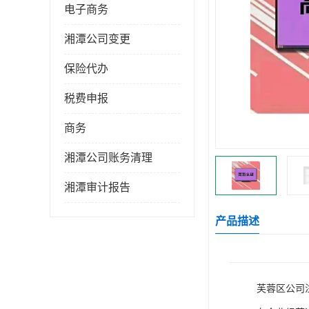
电子商务
湘潭公司变更
保险代办
税费申报
商务
湘潭公司账务清理
湘潭审计报告
产品描述
芙蓉区公司