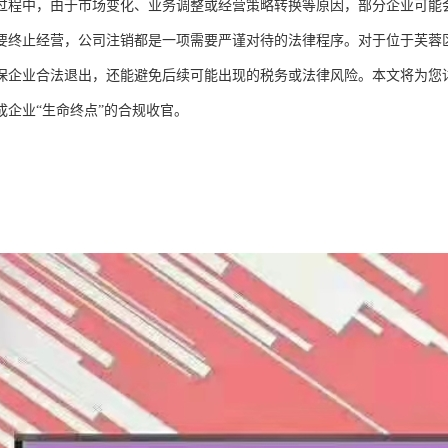
过程中，由于市场变化、业务调整或经营策略转换等原因，部分企业可能
要终止经营，公司注销都是一项需要严谨对待的法律程序。对于位于芙蓉
保企业合法退出，还能避免后续可能出现的税务或法律风险。本文将为您
成企业“生命终点”的合规收官。