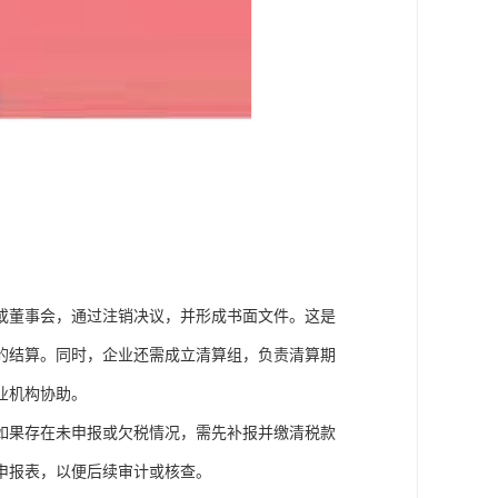
或董事会，通过注销决议，并形成书面文件。这是
的结算。同时，企业还需成立清算组，负责清算期
业机构协助。
如果存在未申报或欠税情况，需先补报并缴清税款
申报表，以便后续审计或核查。