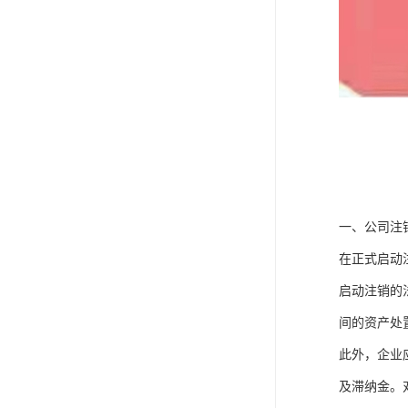
一、公司注
在正式启动
启动注销的
间的资产处
此外，企业
及滞纳金。