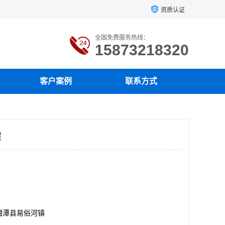
资质认证
全国免费服务热线：
15873218320
客户案例
联系方式
程
湘潭县易俗河镇