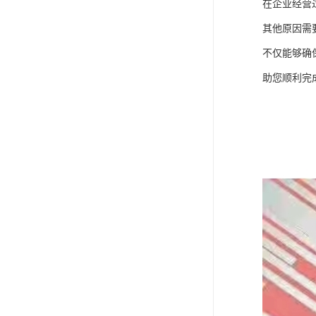
在企业经营
其他原因需
不仅能够确
助您顺利完