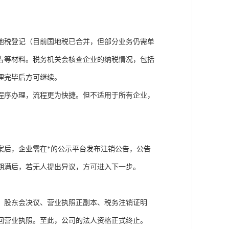
地税登记（目前国地税已合并，但部分业务仍需单
告等材料。税务机关会核查企业的纳税情况，包括
理完毕后方可继续。
程序办理，流程更为快捷。但不适用于所有企业，
案后，企业需在*的公示平台发布注销公告，公告
期满后，若无人提出异议，方可进入下一步。
、股东会决议、营业执照正副本、税务注销证明
回营业执照。至此，公司的法人资格正式终止。