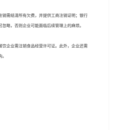
注销需结清所有欠费，并提供工商注销证明；银行
可忽略，否则企业可能面临后续管理上的麻烦。
餐饮企业需注销食品经营许可证。此外，企业还需
构。