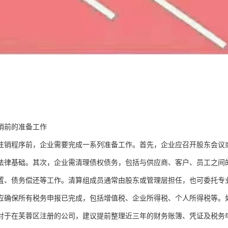
销前的准备工作
注销程序前，企业需要完成一系列准备工作。首先，企业应召开股东会议
法律基础。其次，企业需清理债权债务，包括与供应商、客户、员工之间
置、债务偿还等工作。清算组成员通常由股东或管理层担任，也可委托专
应确保所有税务申报已完成，包括增值税、企业所得税、个人所得税等。
对于在芙蓉区注册的公司，建议提前整理近三年的财务账簿、凭证及税务