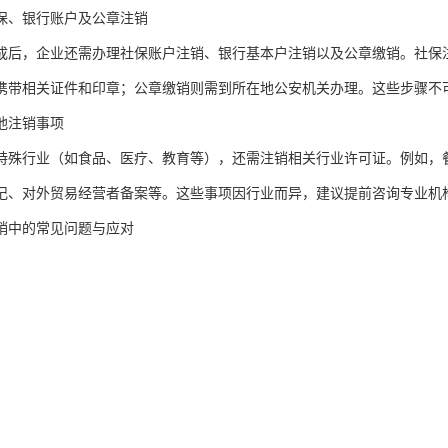
保、银行账户及公章注销
成后，企业还需办理社保账户注销、银行基本户注销以及公章缴销。社保
携带相关证件和印章；公章缴销则需到所在地公安机关办理。这些步骤不
他注销事项
特殊行业（如食品、医疗、教育等），还需注销相关行业许可证。例如，
记、对外贸易经营者备案等。这些事项因行业而异，建议提前咨询专业机
销中的常见问题与应对