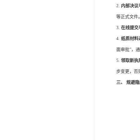
2.
内部决议
等正式文件
3.
在线提交
4.
纸质材料
面审批”，
5.
领取新执
步变更，否
三、 规避隐