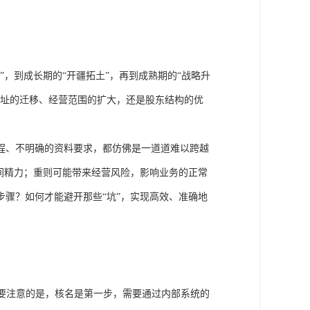
，到成长期的“开疆拓土”，再到成熟期的“战略升
地址的迁移、经营范围的扩大，还是股东结构的优
程、不明确的资料要求，都仿佛是一道道难以跨越
间精力；重则可能带来经营风险，影响业务的正常
骤？如何才能避开那些“坑”，实现高效、准确地
要注意的是，核名是第一步，需要通过内部系统的