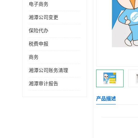
电子商务
湘潭公司变更
保险代办
税费申报
商务
湘潭公司账务清理
湘潭审计报告
产品描述