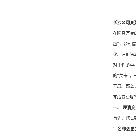
长沙公司变
在瞬息万变
级”，公司
化、注册资
对于许多中
的“关卡”
开展。那么
完成变更呢
一、 理清
首先，您需
1.
名称变更