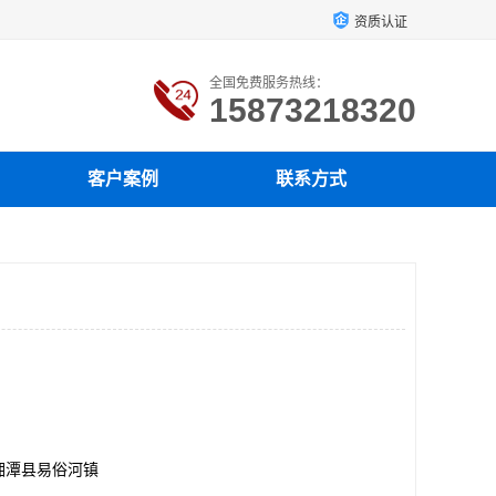
资质认证
全国免费服务热线：
15873218320
客户案例
联系方式
湘潭县易俗河镇