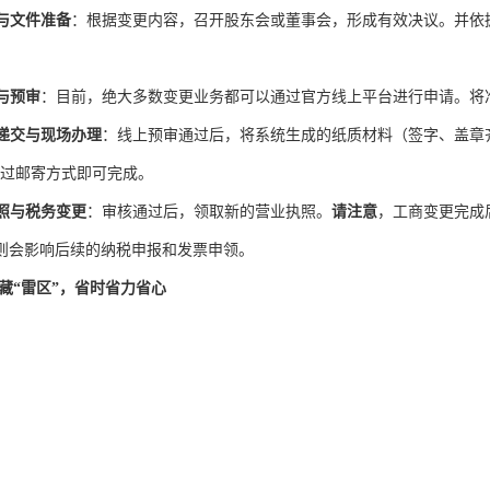
与文件准备
：根据变更内容，召开股东会或董事会，形成有效决议。并依
。
与预审
：目前，绝大多数变更业务都可以通过官方线上平台进行申请。将
递交与现场办理
：线上预审通过后，将系统生成的纸质材料（签字、盖章
通过邮寄方式即可完成。
照与税务变更
：审核通过后，领取新的营业执照。
请注意
，工商变更完成
则会影响后续的纳税申报和发票申领。
藏“雷区”，省时省力省心