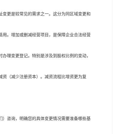
址变更是较常见的需求之一。这分为同区域变更和
适用。增加或删减经营项目，是保障企业合法经营
时办理变更登记。特别是涉及到股权比例的变动，
减资（减少注册资本）。减资流程比增资更为复
们）咨询，明确您的具体变更情况需要准备哪些基
。