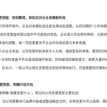
更流程：告别繁琐，轻松应对企业发展新阶段
的市场环境中，企业的发展轨迹总是充满动态调整。从初创期的“小步快跑”
信息的变更是经营过程中不可避免的常态。无论是公司名称的焕新、注册
本金的调整，每一项变更都关乎企业的合规运营与未来发展。
小企业主来说，公司变更听起来就令人头疼。错综复杂的表格、繁琐的流
。一旦资料准备不齐全或流程操作有误，轻则被退回重新提交，耗费大量时
，在长沙，一家公司从萌生变更想法到较终落地执行，究竟需要经历哪些步
？
变更类型，明确行动方向
要明确“我要变更什么”。常见的公司变更类型主要包括：
：当公司需要进行品牌升级或调整战略定位时，名称变更为可以选择。需