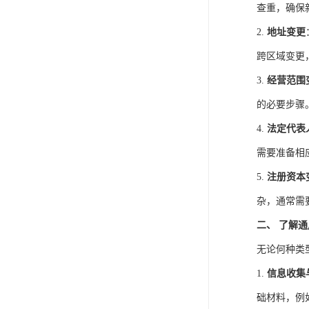
查重，确保
2.
地址变更
跨区域变更
3.
经营范围
的必要步骤
4.
法定代表
需要准备相
5.
注册资本
杂，通常需
二、 了解
无论何种类
1.
信息收集
础材料，例