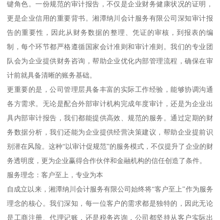
键角色。一份规范的审计报告，不仅是企业财务健康状况的证明，
更是企业信用的重要背书。湘潭纳川会计服务有限公司深知审计报
告的重要性，因此从财务数据的整理、凭证的审核，到报表的编
制，每个环节都严格遵循国家会计准则和审计准则。我们的专业团
队会为企业提供财务咨询，帮助企业优化内部管理流程，确保在审
计前就具备清晰的账务基础。
更重要的是，公司管理层具备丰富的实际工作经验，能够协调沟通
各方需求。无论是配合外部审计机构完成年度审计，还是为企业出
具内部审计报告，我们都能提供高效、规范的服务。通过定期的财
务数据分析，我们还能为企业提供经营决策建议，帮助企业提前识
别潜在风险。这种“以审计促规范”的服务模式，不仅提升了企业的财
务透明度，更为企业赢得合作伙伴和金融机构的信任创造了条件。
服务理念：客户至上，专业为本
自成立以来，湘潭纳川会计服务有限公司始终将“客户至上”作为服务
理念的核心。我们深知，每一位客户的需求都是独特的，因此无论
是工商注册、代理记账，还是税务咨询，公司都坚持从客户实际出