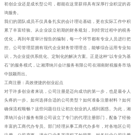
初创企业还是成长型公司，都能在这里获得具有深厚行业积淀的咨
询服务。
我们的团队成员不仅具备扎实的会计理论基础，更在实际工作中积
累了丰富经验。从企业设立初期的财务规划，到经营过程中的税务
优化，再到年度审计报告的编制，每一个环节都有专业人员进行把
控。公司管理层拥有现代企业财务管理理念，能够综合运用专业知
识，为企业提供系统化、定制化的解决方案。正是这种“以专业为基
石”的服务模式，让湘潭纳川会计服务有限公司在湖南财税服务市场
中脱颖而出。
工商注册：高效便捷的创业起点
对于许多创业者来说，公司注册是迈向成功的第一步，也是最令人
头疼的一步。如何选择合适的公司类型？如何准备注册材料？如何
确保流程顺畅？这些问题往往让初次创业的人感到困惑。为此，湘
潭纳川会计服务有限公司设立了专门的代理注册部门，配备了经验
丰富的工商代办专员。部门经理从事工商代办多年，对各地区公司
注册、公司变更、进出口业务等流程了如指掌，对各行业公司注册