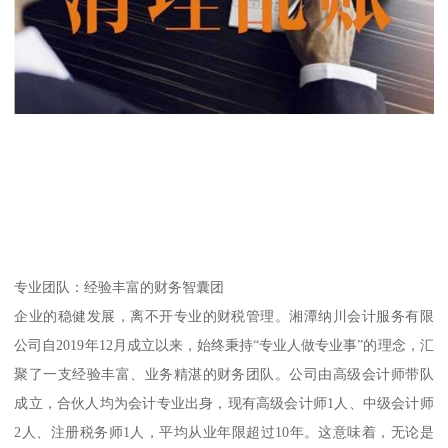
专业团队：经验丰富的财务智囊团
企业的稳健发展，离不开专业的财税管理。湘潭纳川会计服务有限
公司自2019年12月成立以来，始终秉持“专业人做专业事”的理念，汇
聚了一支经验丰富、业务精湛的财务团队。公司由高级会计师带队
成立，合伙人均为会计专业出身，现有高级会计师1人、中级会计师
2人、注册税务师1人，平均从业年限超过10年。这意味着，无论是