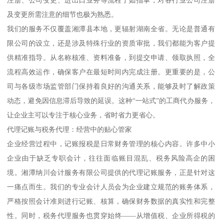
及变更所需注意的细节也极为熟悉。
我们的服务不仅覆盖湘潭县本地，更辐射湖南全省。无论是普通有
限公司的设立，还是涉及特殊行业的资质审批，我们都能为客户提
供精准指导。从名称核准、资料准备，到提交申请、领取执照，全
流程高效运作，确保客户在最短时间内完成注册。更重要的是，公
司与各级市场监管部门保持着良好的沟通关系，能够及时了解政策
动态，避免因信息滞后导致的延误。这种“一站式”的工商代办服务，
让企业主可以专注于核心业务，省时省力更省心。
代理记账与税务代理：经营中的贴心管家
企业经营过程中，记账报税是日常财务管理的核心内容。许多中小
企业由于缺乏专职会计，往往面临账目混乱、税务风险高企的困
境。湘潭纳川会计服务有限公司提供的代理记账服务，正是针对这
一痛点而生。我们的专业会计人员会为企业建立规范的账务体系，
严格按照会计准则进行记账、核算，确保财务数据的真实性和完整
性。同时，税务代理服务也贯穿始终——从增值税、企业所得税的