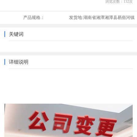
浏览次数：
132
次
产品规格：
发货地:
湖南省湘潭湘潭县易俗河镇
关键词
详细说明