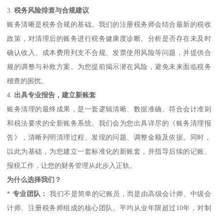
3.
税务风险排查与合规建议
账务清晰是税务合规的基础。我们的注册税务师会结合最新的税收
政策，对清理后的账务进行税务健康度诊断。分析是否存在未及时
确认收入、成本费用列支不合规、发票使用风险等问题，并提供合
规的调整与补救方案。为您提前揭示潜在风险，避免未来面临税务
稽查的困扰。
4.
出具专业报告，建立新账套
账务清理的最终成果，是一套逻辑清晰、数据准确、符合会计准则
和税法要求的全新账务系统。我们会为您出具详尽的《账务清理报
告》，清晰列明清理过程、发现的问题、调整金额及依据。同时，
以此为基础，为您建立一套标准化的新账套，并指导后续的记账、
报税工作，让您的财务管理从此步入正轨。
为什么选择我们？
*
专业团队：
我们不是简单的记账员，而是由高级会计师、中级会
计师、注册税务师组成的核心团队。平均从业年限超过10年，对制