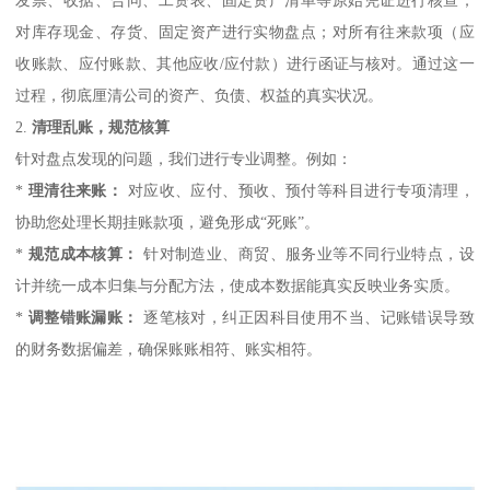
对库存现金、存货、固定资产进行实物盘点；对所有往来款项（应
收账款、应付账款、其他应收/应付款）进行函证与核对。通过这一
过程，彻底厘清公司的资产、负债、权益的真实状况。
2.
清理乱账，规范核算
针对盘点发现的问题，我们进行专业调整。例如：
*
理清往来账：
对应收、应付、预收、预付等科目进行专项清理，
协助您处理长期挂账款项，避免形成“死账”。
*
规范成本核算：
针对制造业、商贸、服务业等不同行业特点，设
计并统一成本归集与分配方法，使成本数据能真实反映业务实质。
*
调整错账漏账：
逐笔核对，纠正因科目使用不当、记账错误导致
的财务数据偏差，确保账账相符、账实相符。