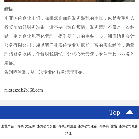
结语
雨花区的企业主们，如果您正面临账务混乱的困扰，或是希望引入
投资前做好财务准备，请不要再独自烦恼。账务清理不仅是一次纠
错，更是企业规范化管理、提升竞争力的重要一步。湘潭纳川会计
服务有限公司，愿以我们扎实的专业功底和丰富的实践经验，助您
理清财务脉络，化解财税隐忧，让您心无旁骛，专注于核心业务的
发展。
告别糊涂账，从一次专业的账务清理开始。
m.xtgszc.b2b168.com
Top
主营产品：湘潭代理记账 湘潭公司变更 湘潭公司注册 湘潭公司注销 湘潭审计报告 湘潭公司账务
清理