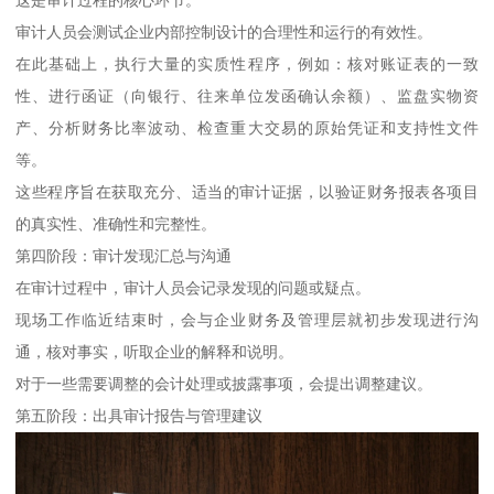
审计人员会测试企业内部控制设计的合理性和运行的有效性。
在此基础上，执行大量的实质性程序，例如：核对账证表的一致
性、进行函证（向银行、往来单位发函确认余额）、监盘实物资
产、分析财务比率波动、检查重大交易的原始凭证和支持性文件
等。
这些程序旨在获取充分、适当的审计证据，以验证财务报表各项目
的真实性、准确性和完整性。
第四阶段：审计发现汇总与沟通
在审计过程中，审计人员会记录发现的问题或疑点。
现场工作临近结束时，会与企业财务及管理层就初步发现进行沟
通，核对事实，听取企业的解释和说明。
对于一些需要调整的会计处理或披露事项，会提出调整建议。
第五阶段：出具审计报告与管理建议