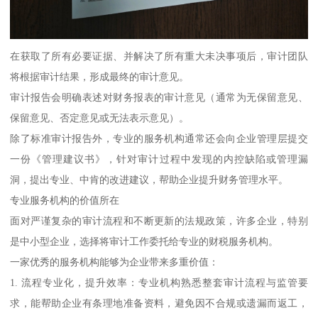
在获取了所有必要证据、并解决了所有重大未决事项后，审计团队
将根据审计结果，形成最终的审计意见。
审计报告会明确表述对财务报表的审计意见（通常为无保留意见、
保留意见、否定意见或无法表示意见）。
除了标准审计报告外，专业的服务机构通常还会向企业管理层提交
一份《管理建议书》，针对审计过程中发现的内控缺陷或管理漏
洞，提出专业、中肯的改进建议，帮助企业提升财务管理水平。
专业服务机构的价值所在
面对严谨复杂的审计流程和不断更新的法规政策，许多企业，特别
是中小型企业，选择将审计工作委托给专业的财税服务机构。
一家优秀的服务机构能够为企业带来多重价值：
1. 流程专业化，提升效率：专业机构熟悉整套审计流程与监管要
求，能帮助企业有条理地准备资料，避免因不合规或遗漏而返工，