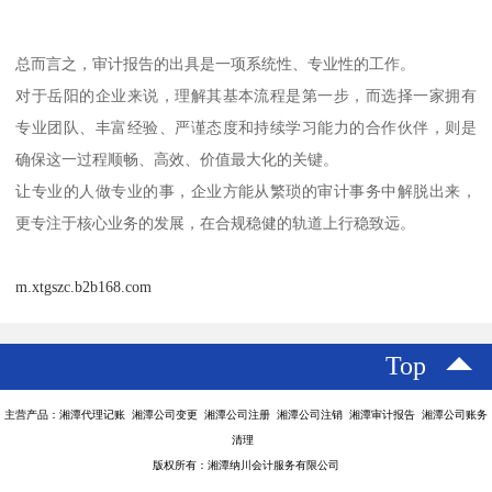
总而言之，审计报告的出具是一项系统性、专业性的工作。
对于岳阳的企业来说，理解其基本流程是第一步，而选择一家拥有
专业团队、丰富经验、严谨态度和持续学习能力的合作伙伴，则是
确保这一过程顺畅、高效、价值最大化的关键。
让专业的人做专业的事，企业方能从繁琐的审计事务中解脱出来，
更专注于核心业务的发展，在合规稳健的轨道上行稳致远。
m.xtgszc.b2b168.com
Top
主营产品：湘潭代理记账 湘潭公司变更 湘潭公司注册 湘潭公司注销 湘潭审计报告 湘潭公司账务
清理
版权所有：湘潭纳川会计服务有限公司