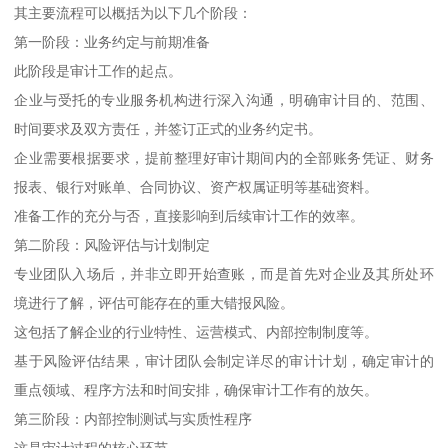
其主要流程可以概括为以下几个阶段：
第一阶段：业务约定与前期准备
此阶段是审计工作的起点。
企业与受托的专业服务机构进行深入沟通，明确审计目的、范围、
时间要求及双方责任，并签订正式的业务约定书。
企业需要根据要求，提前整理好审计期间内的全部账务凭证、财务
报表、银行对账单、合同协议、资产权属证明等基础资料。
准备工作的充分与否，直接影响到后续审计工作的效率。
第二阶段：风险评估与计划制定
专业团队入场后，并非立即开始查账，而是首先对企业及其所处环
境进行了解，评估可能存在的重大错报风险。
这包括了解企业的行业特性、运营模式、内部控制制度等。
基于风险评估结果，审计团队会制定详尽的审计计划，确定审计的
重点领域、程序方法和时间安排，确保审计工作有的放矢。
第三阶段：内部控制测试与实质性程序
这是审计过程的核心环节。