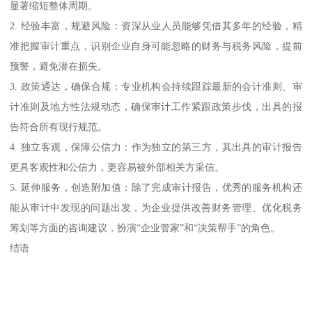
显著缩短整体周期。
2. 经验丰富，规避风险：资深从业人员能够凭借其多年的经验，精
准把握审计重点，识别企业自身可能忽略的财务与税务风险，提前
预警，避免潜在损失。
3. 政策通达，确保合规：专业机构会持续跟踪最新的会计准则、审
计准则及地方性法规动态，确保审计工作紧跟政策步伐，出具的报
告符合所有现行规范。
4. 独立客观，保障公信力：作为独立的第三方，其出具的审计报告
更具客观性和公信力，更容易被外部相关方采信。
5. 延伸服务，创造附加值：除了完成审计报告，优秀的服务机构还
能从审计中发现的问题出发，为企业提供改善财务管理、优化税务
筹划等方面的咨询建议，扮演“企业管家”和“决策帮手”的角色。
结语