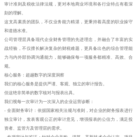
审计准则及税收法律法规，更对本地商业环境和各行业特点有着深
刻的理解。
这支高素质的团队，不仅业务能力精湛，更秉持着高度的职业操守
和道德水准。
公司管理层具备现代企业财务管理的先进理念，并融合了丰富的实
战经验，不仅擅长解决复杂的财税难题，更具备出色的综合管理能
力与内外部协调沟通能力，能够确保每一项服务都精准、高效、合
规。
核心服务：超越数字的深度洞察
我们的核心服务是提供严谨、客观、独立的审计报告。
但这绝非简单的数字核对与报表出具。
我们视每一次审计为一次深入的企业运营诊断：
- 全面财务审计：依据国家相关法规与准则，对企业的财务报表进行
独立审计，发表客观公正的审计意见，增强报表的公信力，满足投
资者、监管方及管理层的需求。
- 专项审计与鉴证：针对企业并购、清算、高新技术企业认定、项目