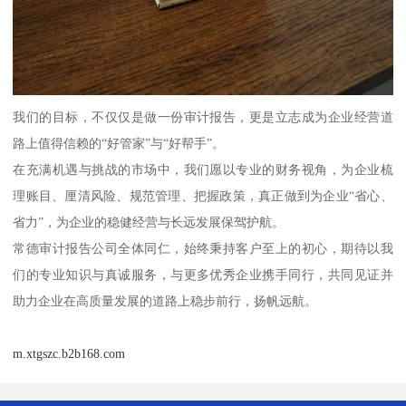
我们的目标，不仅仅是做一份审计报告，更是立志成为企业经营道
路上值得信赖的“好管家”与“好帮手”。
在充满机遇与挑战的市场中，我们愿以专业的财务视角，为企业梳
理账目、厘清风险、规范管理、把握政策，真正做到为企业“省心、
省力”，为企业的稳健经营与长远发展保驾护航。
常德审计报告公司全体同仁，始终秉持客户至上的初心，期待以我
们的专业知识与真诚服务，与更多优秀企业携手同行，共同见证并
助力企业在高质量发展的道路上稳步前行，扬帆远航。
m.xtgszc.b2b168.com