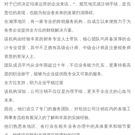
对于已经决定结束运营的企业来说，*、规范地完成注销手续，是负
责任的表现，也能为创业者未来的发展扫清障碍。
在湘潭地区，有一家专业的财税服务机构，自成立以来便致力于为
各类企业提供全方位的财税解决方案。
该机构由经验丰富的财务专业人士带队，核心团队均具备深厚的会
计专业背景，其中不乏拥有高级会计师、中级会计师及注册税务师
资质的资深人士。
团队成员平均从业年限超过十年，不仅业务能力扎实，更秉持着高
度的职业操守，能够为企业提供既专业又可靠的服务。
全方位支持，助力企业平稳过渡
该机构深知，公司注销不仅仅是办理手续，更关乎企业主的心血与
未来。
因此，他们设立了专门的服务团队，对包括公司注销在内的各项工
商事务流程有着深入的了解和丰富的实操经验。
他们熟悉各地区、各行业在相关业务办理中的具体要求和细节要
点，能够提前预判并规避可能遇到的问题。