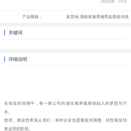
浏览次数：
156
次
产品规格：
发货地:
湖南省湘潭湘潭县易俗河镇
关键词
详细说明
在创业的浪潮中，每一家公司的诞生都承载着创始人的梦想与汗
水。
然而，商业世界风云变幻，有时企业也需要面对调整、转型甚至结
束运营的阶段。