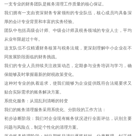
一支专业的财务团队是账务清理工作质量的核心保证。
我们拥有一支由资深财务专家领衔的专业队伍，核心成员均具备深
厚的会计专业背景和丰富的实务经验。
团队中包括高级会计师、中级会计师及税务领域的专业人士，平均
从业年限超过十年。
这支队伍不仅精通财务核算与税务法规，更深刻理解中小企业在不
同发展阶段面临的财务挑战。
我们的专业人员持续关注政策动态，定期参与业务培训与学习，确
保能够及时掌握最新的财税政策变化。
这种对专业的执着追求，使我们能够为企业提供既符合法规要求又
贴合实际需求的账务解决方案。
系统化服务：从混乱到清晰的转变
我们的账务清理服务采用系统化、分阶段的工作方法：
初步诊断阶段：我们对企业现有账务状况进行全面评估，识别主要
问题与风险点，制定个性化的清理方案。
历史账务梳理阶段：对往期账目进行逐笔核对、分类整理，纠正错