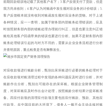
前期回款错误地记载了其他客户名下；3.客户反馈支付了货款，但是
我方尚未收到；4.客户认为对账函中发生额对应业务的计价错误；5.
客户反馈根本就没有收到对账函发生额对应业务的货物。对于上述
各种情况，应一一查明，如属于财务部内部账务处理错误的，应及
时按照财务部内部的错账处理办理就行纠正，但是也要注意纠正错
账给其他客户回函带来的错误也要进行分析。如果不是财务部内部
账务处理错误引起的与对方不符的，需要从企业业务流程进行分析
并查明原因，重点检查是否有舞弊发生。
对应收款项进行账龄分析，甄别出呆坏账进行必要的账务处理对于
在应收款项对账清理过程中发现的各种问题应及时进行分析，并对
账龄作出分析，甄别出可能存在的呆坏账。根据企业财务管理制
度，对呆坏账应及时作出会计处理，按照账龄分析结果计提坏账准
备。四应付款项的清理应付款项主要包括应付账款、预款、其他应
付款等。在中国目前的大环境下，债务人一般不会主动去核对账