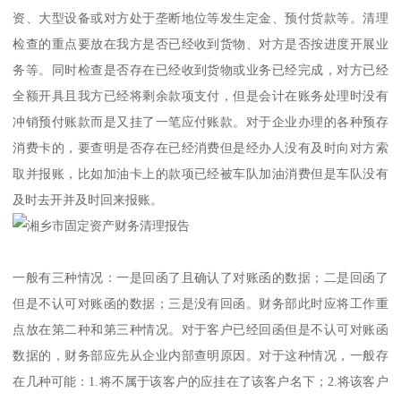
资、大型设备或对方处于垄断地位等发生定金、预付货款等。清理
检查的重点要放在我方是否已经收到货物、对方是否按进度开展业
务等。同时检查是否存在已经收到货物或业务已经完成，对方已经
全额开具且我方已经将剩余款项支付，但是会计在账务处理时没有
冲销预付账款而是又挂了一笔应付账款。对于企业办理的各种预存
消费卡的，要查明是否存在已经消费但是经办人没有及时向对方索
取并报账，比如加油卡上的款项已经被车队加油消费但是车队没有
及时去开并及时回来报账。
一般有三种情况：一是回函了且确认了对账函的数据；二是回函了
但是不认可对账函的数据；三是没有回函。财务部此时应将工作重
点放在第二种和第三种情况。对于客户已经回函但是不认可对账函
数据的，财务部应先从企业内部查明原因。对于这种情况，一般存
在几种可能：1.将不属于该客户的应挂在了该客户名下；2.将该客户