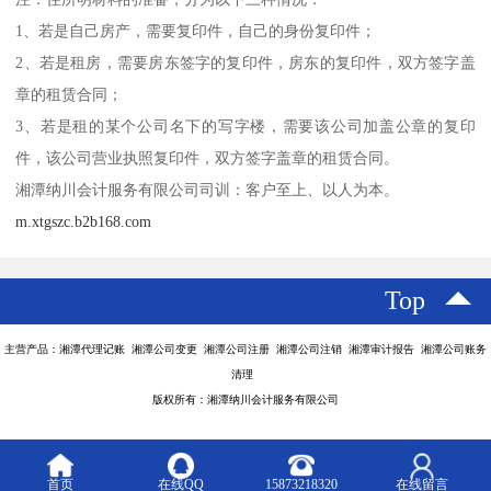
1、若是自己房产，需要复印件，自己的身份复印件；
2、若是租房，需要房东签字的复印件，房东的复印件，双方签字盖
章的租赁合同；
3、若是租的某个公司名下的写字楼，需要该公司加盖公章的复印
件，该公司营业执照复印件，双方签字盖章的租赁合同。
湘潭纳川会计服务有限公司司训：客户至上、以人为本。
m.xtgszc.b2b168.com
Top
主营产品：湘潭代理记账 湘潭公司变更 湘潭公司注册 湘潭公司注销 湘潭审计报告 湘潭公司账务
清理
版权所有：湘潭纳川会计服务有限公司
首页
在线QQ
15873218320
在线留言