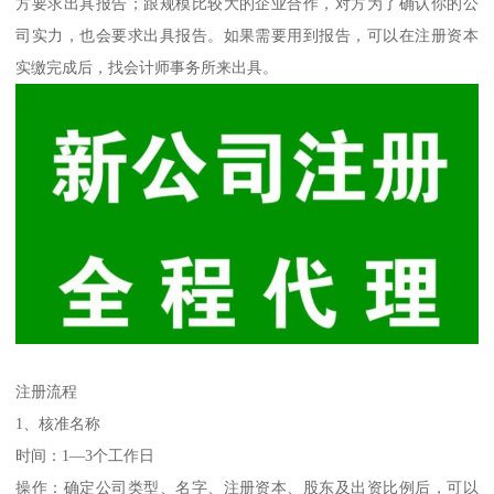
方要求出具报告；跟规模比较大的企业合作，对方为了确认你的公
司实力，也会要求出具报告。如果需要用到报告，可以在注册资本
实缴完成后，找会计师事务所来出具。
注册流程
1、核准名称
时间：1—3个工作日
操作：确定公司类型、名字、注册资本、股东及出资比例后，可以