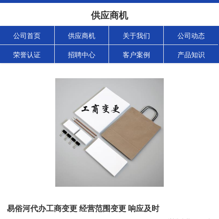
供应商机
公司首页
供应商机
关于我们
公司动态
荣誉认证
招聘中心
客户案例
产品知识
易俗河代办工商变更 经营范围变更 响应及时