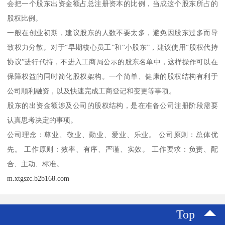
会把一个股东出资金额占总注册资本的比例，当成这个股东所占的
股权比例。
一般在创业初期，建议股东的人数不要太多，避免因股东过多而导
致权力分散。对于“早期核心员工”和“小股东”，建议使用“股权代持
协议”进行代持，不进入工商局公示的股东名单中，这样操作可以在
保障权益的同时简化股权架构。一个简单、健康的股权结构有利于
公司顺利融资，以及快速完成工商登记和变更等事项。
股东的出资金额涉及公司的股权结构，是在准备公司注册阶段需要
认真思考决定的事项。
公司理念：尊业、敬业、勤业、爱业、乐业。 公司原则：总体优
先。 工作原则：效率、有序、严谨、实效。 工作要求：负责、配
合、主动、标准。
m.xtgszc.b2b168.com
Top