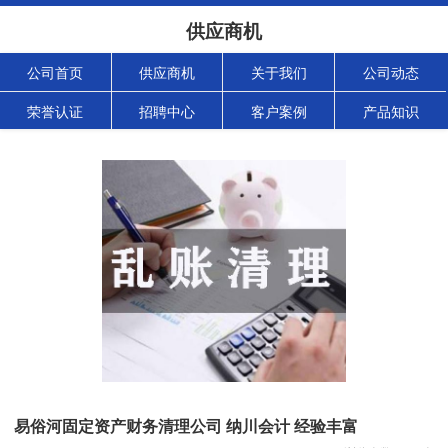
供应商机
公司首页
供应商机
关于我们
公司动态
荣誉认证
招聘中心
客户案例
产品知识
易俗河固定资产财务清理公司 纳川会计 经验丰富