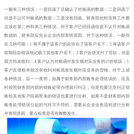
一般有三种情况：一是回函了且确认了对账函的数据；二是回函了
但是不认可对账函的数据；三是没有回函。财务部此时应将工作重
点放在第二种和第三种情况。对于客户已经回函但是不认可对账函
数据的，财务部应先从企业内部查明原因。对于这种情况，一般存
在几种可能：1.将不属于该客户的应挂在了该客户名下；2.将该客户
前期回款错误地记载了其他客户名下；3.客户反馈支付了货款，但是
我方尚未收到；4.客户认为对账函中发生额对应业务的计价错误；5.
客户反馈根本就没有收到对账函发生额对应业务的货物。对于上述
各种情况，应一一查明，如属于财务部内部账务处理错误的，应及
时按照财务部内部的错账处理办理就行纠正，但是也要注意纠正错
账给其他客户回函带来的错误也要进行分析。如果不是财务部内部
账务处理错误引起的与对方不符的，需要从企业业务流程进行分析
并查明原因，重点检查是否有舞弊发生。