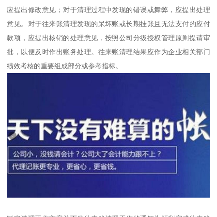
应提出修改意见；对于清理过程中发现的错误或舞弊，应提出处理
意见。对于往来账清理发现的呆坏账或长期挂账且无法支付的应付
款项，应提出核销的处理意见，按照公司分级授权管理原则提请审
批，以便及时作出账务处理。往来账清理结果应作为企业相关部门
绩效考核的重要组成部分或参考指标。