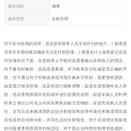
服务地区
湘潭
服务类型
全程办理
对于应付款项的清理，也还是有财务人员主动作为的地方：1.检查是
否存在长期挂账且确实无法支付的款项；2.检查会计上虽然是记在应
付款项科目下面，但是税务上可能涉及需要确认应税收入的情况。
对于被动对账的，也应高度重视，作为检查应付款项是否正确的手
段。对于通过对方对账函发现与我方账务不符的，需要查明原因，
如是我方错误所致，应及时进行错账调整；如是在途货物尚未入库
的，也应查明原因并在回函中进行必要的说明；如是采购人员利用
职务之便以公司名义向供应商私自赊欠货物的，应追究采购人员责
任。五写出往来账清理的总结分析报告和处理申请往来账清理完成
后应及时总结和分析，并写出总结分析报告。对于在清理过程发现
的问题要查明原因并归纳总结，对于因企业内部控制薄弱造成的，