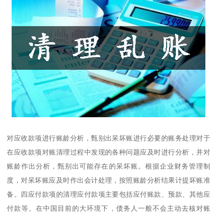
对应收款项进行账龄分析，甄别出呆坏账进行必要的账务处理对于
在应收款项对账清理过程中发现的各种问题应及时进行分析，并对
账龄作出分析，甄别出可能存在的呆坏账。根据企业财务管理制
度，对呆坏账应及时作出会计处理，按照账龄分析结果计提坏账准
备。四应付款项的清理应付款项主要包括应付账款、预款、其他应
付款等。在中国目前的大环境下，债务人一般不会主动去核对账