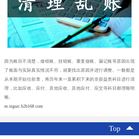
因为账目不清楚，做错账、挂错账、重复做账、漏记账等原因出现
了账面与实际真实情况不符，就要找出原因并进行调整。一般都是
从本期开始往前查，将历年来一直累积下来的非损益类科目进行清
理，比如应收、应付、其他应收、其他应付、应交等科目都理顺明
晰。
m.xtgszc.b2b168.com
Top