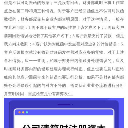
但是不认可对账函的数据；三是没有回函。财务部此时应将工作重
点放在第二种和第三种情况。对于客户已经回函但是不认可对账函
数据的，财务部应先从企业内部查明原因。对于这种情况，一般存
在几种可能：1.将不属于该客户的应挂在了该客户名下；2.将该客户
前期回款错误地记载了其他客户名下；3.客户反馈支付了货款，但是
我方尚未收到；4.客户认为对账函中发生额对应业务的计价错误；5.
客户反馈根本就没有收到对账函发生额对应业务的货物。对于上述
各种情况，应一一查明，如属于财务部内部账务处理错误的，应及
时按照财务部内部的错账处理办理就行纠正，但是也要注意纠正错
账给其他客户回函带来的错误也要进行分析。如果不是财务部内部
账务处理错误引起的与对方不符的，需要从企业业务流程进行分析
并查明原因，重点检查是否有舞弊发生。