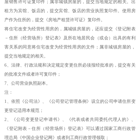
屋销售许可证复印件；属非城镇房屋的，提交当地规定的相关。出
租方为宾馆、饭店的，提交宾馆、饭店的营业执照复印件。使用房
产作为住所的，提交《房地产租赁许可证》复印件。
将住宅改变为经营性用房的，属城镇房屋的，还应提交《登记附表
－住所（经营场所）登记表》及所在地居民会（或会）出具的有利
害关系的同意将住宅改变为经营性用房的文件；属非城镇房屋的，
提交当地规定的相关。
6、法律、行政法规和决定规定变更住所必须报经批准的，提交有关
的批准文件或者许可复印件；
7、公司营业执照副本。
注：
1、依照《公司法》、《公司登记管理条例》设立的公司申请住所变
更登记适用本规范；
2、《公司变更登记申请书》、《代表或者共同委托代理人的》、
《登记附表－住所（经营场所）登记表》可以通过国家工商行政管
理总局《中国企业登记网》或者到工商行政管理领取；