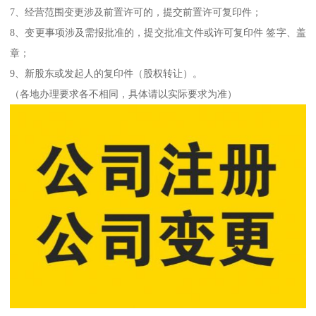
7、经营范围变更涉及前置许可的，提交前置许可复印件；
8、变更事项涉及需报批准的，提交批准文件或许可复印件 签字、盖
章；
9、新股东或发起人的复印件（股权转让）。
（各地办理要求各不相同，具体请以实际要求为准）