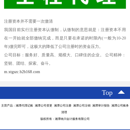
注册资本并不需要一次缴清
我国目前实行注册资本认缴制，认缴制的意思就是：注册资本不用
在一开始就全部缴纳完成，而是只要在承诺的时限内(一般为10-20
年)缴完即可，这极大的降低了公司注册时的资金压力。
公司目标：服务好、质量高、规模大、口碑佳的企业。 公司精神：
坚韧、团结、探索、奋斗。
m.xtgszc.b2b168.com
Top
主营产品：湘潭代理记账 湘潭公司变更 湘潭公司注册 湘潭公司注销 湘潭审计报告 湘潭公司账务
清理
版权所有：湘潭纳川会计服务有限公司