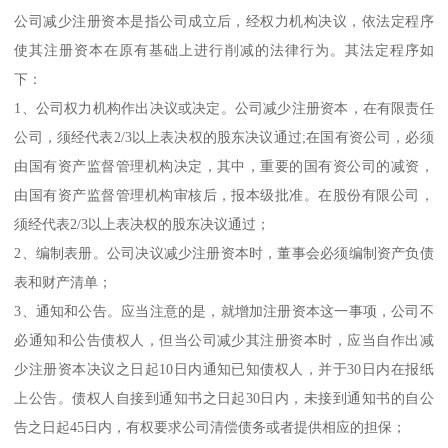
公司减少注册资本是指公司成立后，经权力机构决议，依法定程序
使其注册资本在原有基础上进行削减的法律行为。其法定程序如
下：
1、公司权力机构作出决议或决定。公司减少注册资本，在有限责任
公司，须经代表2/3以上表决权的股东决议通过;在国有资公司，必须
由国有资产监督管理机构决定，其中，重要的国有资公司的减资，
由国有资产监督管理机构审核后，报本级批准。在股份有限公司，
须经代表2/3以上表决权的股东决议通过；
2、编制表册。公司决议减少注册资本时，董事会必须编制资产负债
表和财产清单；
3、通知和公告。应当注意的是，就增加注册资本这一事项，公司不
必通知和公告债权人，但当公司减少其注册资本时，应当自作出减
少注册资本决议之日起10日内通知已知债权人，并于30日内在报纸
上公告。债权人自接到通知书之日起30日内，未接到通知书的自公
告之日起45日内，有权要求公司清偿债务或者提供相应的担保；