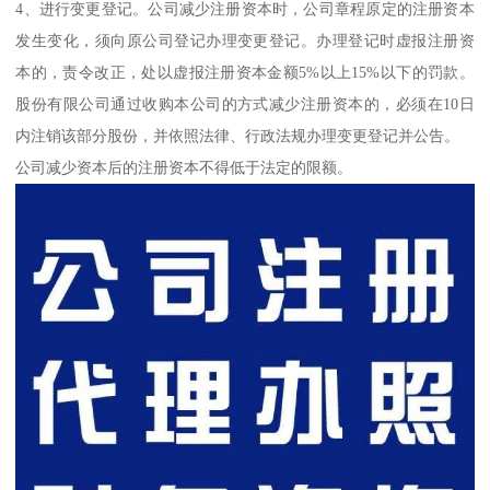
4、进行变更登记。公司减少注册资本时，公司章程原定的注册资本
发生变化，须向原公司登记办理变更登记。办理登记时虚报注册资
本的，责令改正，处以虚报注册资本金额5%以上15%以下的罚款。
股份有限公司通过收购本公司的方式减少注册资本的，必须在10日
内注销该部分股份，并依照法律、行政法规办理变更登记并公告。
公司减少资本后的注册资本不得低于法定的限额。