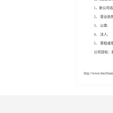
1、新公司
2、 营业执
3、 公章;
4、 法人;
5、 章程或
公司目标：
http://www.hncfina