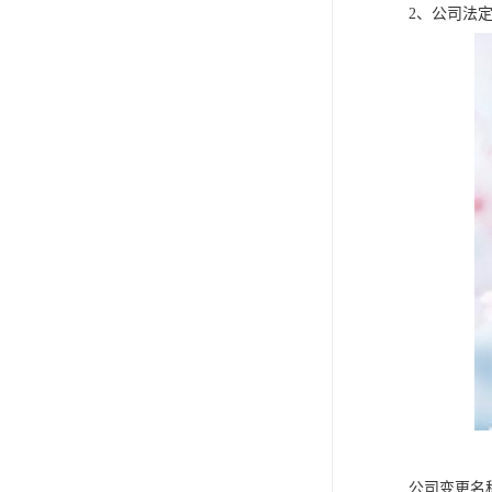
2、公司法
公司变更名