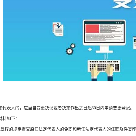
定代表人的，应当自变更决议或者决定作出之日起30日内申请变更登记。
材料如下：
司章程的规定提交原任法定代表人的免职和新任法定代表人的任职及件复