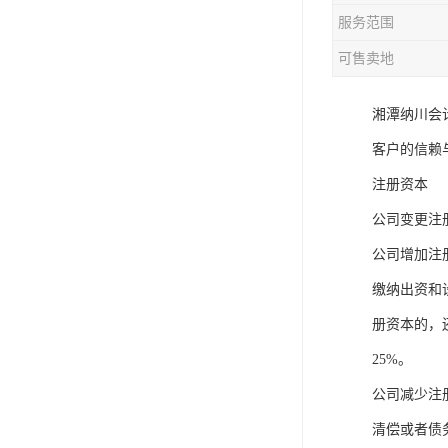
服务范围
可售卖地
湘潭纳川会
客户的信赖与
注册资本
公司变更注
公司增加注
缴纳出资和
册资本的，
25%。
公司减少注
清偿或者债