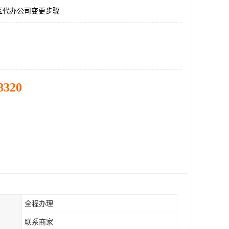
区代办公司变更步骤
8320
全程办理
联系商家