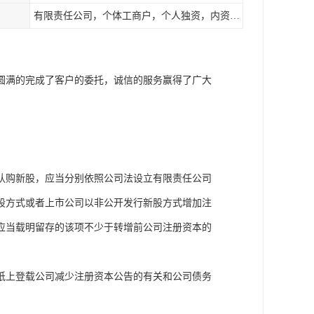
有限责任公司，个体工商户，个人独资，内资，外资
圆满的完成了客户的委托，诚信的服务赢得了广大
认购新股，应当分别依照公司法设立有限责任公司
股方式或者上市公司以非公开发行新股方式增加注
应当载明留存的该项不少于转增前公司注册资本的
纸上登载公司减少注册资本公告的有关和公司债务