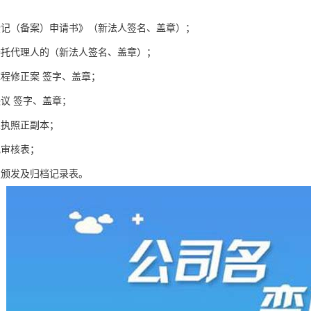
登记（备案）申请书》（新法人签名、盖章）；
委托代理人的（新法人签名、盖章）；
章程修正案 签字、盖章；
决议 签字、盖章；
业执照正副本；
记审核表；
照颁发及归档记录表。