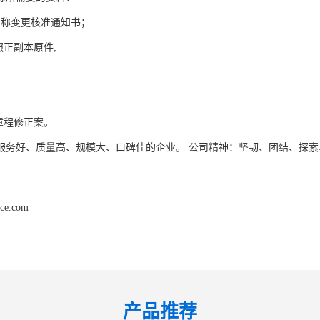
名称变更核准通知书；
照正副本原件;
章程修正案。
服务好、质量高、规模大、口碑佳的企业。 公司精神：坚韧、团结、探索
nce.com
产品推荐