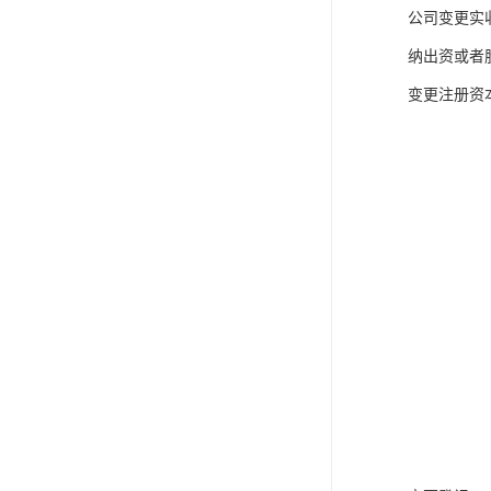
公司变更实
纳出资或者
变更注册资