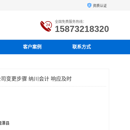
资质认证
全国免费服务热线：
15873218320
客户案例
联系方式
司变更步骤 纳川会计 响应及时
湘潭县