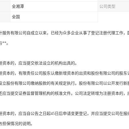
全湘潭
公司类型
全国
计服务有限公司自成立以来，已经为众多企业从事了登记注册代理工作，
**。
册资本的，应当提交依法设立的机构出具的。
册资本的，有限责任公司股东认缴新增资本的出资和股份有限公司的股东
设立股份有限公司缴纳股款的有关规定执行。股份有限公司以公开发行新
还应当提交证券监督管理机构的核准文件。公司法定转增为注册资本的，
册资本的，应当自公告之日起45日后申请变更登记，并应当提交公司在报
务担保情况的说明。