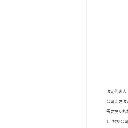
法定代表人
公司变更法
需要提交的
1、根据公