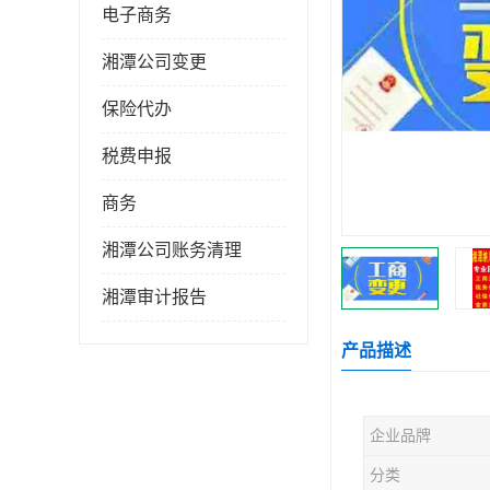
电子商务
湘潭公司变更
保险代办
税费申报
商务
湘潭公司账务清理
湘潭审计报告
产品描述
企业品牌
分类