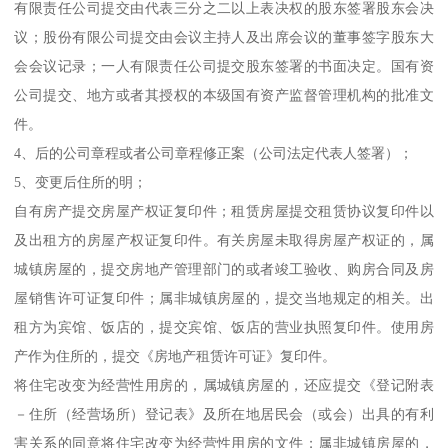
有限责任公司提交由代表三分之二以上表决权的股东签署股东会决
议；股份有限公司提交由会议主持人及出席会议的董事签字股东大
会会议记录；一人有限责任公司提交股东签署的书面决定。国有资
公司提交、地方或者其授权的本级国有资产监督管理机构的批准文
件。
4、后的公司章程或者公司章程修正案（公司法定代表人签署）；
5、变更后住所的明；
自有房产提交房屋产权证复印件；租赁房屋提交租赁协议复印件以
及出租方的房屋产权证复印件。有关房屋未取得房屋产权证的，属
城镇房屋的，提交房地产管理部门的或者竣工验收、购房合同及房
屋销售许可证复印件；属非城镇房屋的，提交当地规定的相关。出
租方为宾馆、饭店的，提交宾馆、饭店的营业执照复印件。使用房
产作为住所的，提交《房地产租赁许可证》复印件。
将住宅改变为经营性用房的，属城镇房屋的，还应提交《登记附表
－住所（经营场所）登记表》及所在地居民会（或会）出具的有利
害关系的同意将住宅改变为经营性用房的文件；属非城镇房屋的，