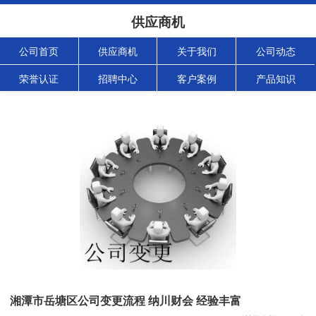
供应商机
公司首页
供应商机
关于我们
公司动态
荣誉认证
招聘中心
客户案例
产品知识
湘潭市岳塘区公司变更流程 纳川财会 经验丰富