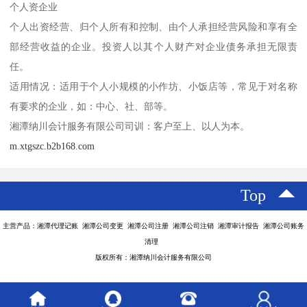
个人资企业
个人出资经营、归个人所有和控制、由个人承担经营风险和享有全
部经营收益的企业。投资人以其个人财产对企业债务承担无限责
任。
适用情况：适用于个人小规模的小作坊、小饭店等，常见于对名称
有要求的企业，如：中心、社、部等。
湘潭纳川会计服务有限公司司训：客户至上、以人为本。
m.xtgszc.b2b168.com
Top
主营产品：湘潭代理记账 湘潭公司变更 湘潭公司注册 湘潭公司注销 湘潭审计报告 湘潭公司账务
清理
版权所有：湘潭纳川会计服务有限公司