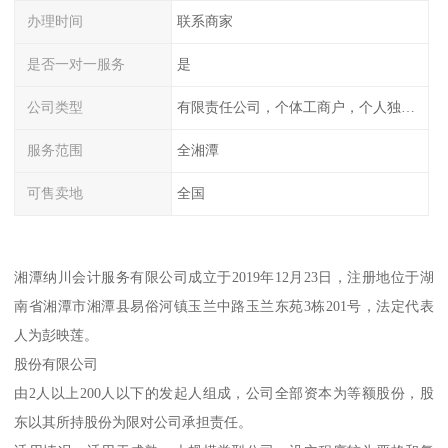
办理时间
联系商家
是否一对一服务
是
公司类型
有限责任公司，个体工商户，个人独资，内资，外资
服务范围
全湘潭
可售卖地
全国
湘潭纳川会计服务有限公司成立于2019年12月23日，注册地位于湖
南省湘潭市湘潭县易俗河镇玉兰中路玉兰东苑3栋201号，法定代表
人为彭映莲。
股份有限公司
由2人以上200人以下的发起人组成，公司全部资本为等额股份，股
东以其所持股份为限对公司承担责任。