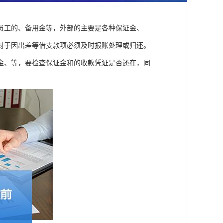
员工的、备用金等，外部的主要是各种保证金、
对于因出差等借支款项必须及时报账处理或归还。
金、等，要检查保证金和的收款凭证是否还在，同