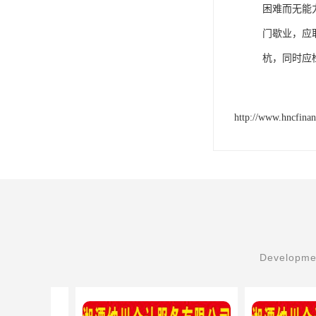
困难而无能
门歇业，应
杭，同时应
http://www.hncfina
Developmen