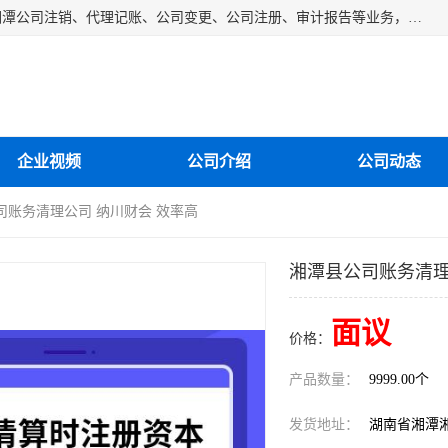
湘潭纳川会计服务有限公司主营从事：湘潭公司账务清理、湘潭公司注销、代理记账、公司变更、公司注册、审计报告等业务，公司设立有专门的代理注册部门，现有工商代办专员，部门经理从事工商代办多年，对各地区公司注册、公司变更、进出口业务等流程以及各行业公司注册、变更所需注意的细节都非常熟悉。
企业视频
公司介绍
公司动态
司账务清理公司 纳川财会 效率高
湘潭县公司账务清理
面议
价格：
产品数量：
9999.00个
发货地址：
湖南省湘潭