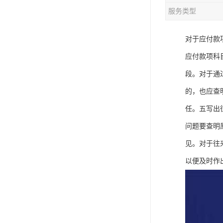
服务类型
对于应付款
应付款项科
段。对于通
的，也应查
任。五写出
问题要查明
见。对于往
以便及时作