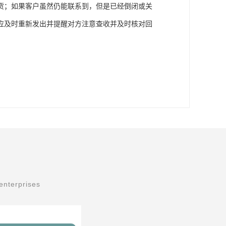
货；如果客户虽然仍能联系到，但是已经倒闭或关
应及时重新发出并提醒对方注意查收并及时核对回
enterprises