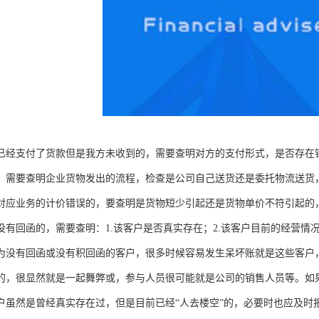
已经支付了货款但是我方未收到的，需要查明对方的支付形式，是否存在
，需要查明企业货物发出的流程，检查是公司自己送货还是委托物流送货
对应业务的计价错误的，要查明是货物短少引起还是货物单价不符引起的
没有回函的，需要查明：1.该客户是否真实存在；2.该客户目前的经营情况
为没有回函或没有积回函的客户，很多时候容易发生呆坏账就是这些客户
的，很显然就是一起舞弊或，参与人员很可能就是公司的销售人员等。如
户虽然是曾经真实存在过，但是目前已经“人去楼空”的，必要时也应及时