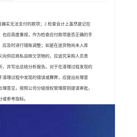
且确实无法支付的款项；2.检查会计上虽然是记在
，也应高度重视，作为检查应付款项是否正确的手
，应及时进行错账调整；如是在途货物尚未入库
义向供应商私自赊欠货物的，应追究采购人员责
析，并写出总结分析报告。对于在清理过程发现的
于清理过程中发现的错误或舞弊，应提出处理意
处理意见，按照公司分级授权管理原则提请审批，
分或参考指标。