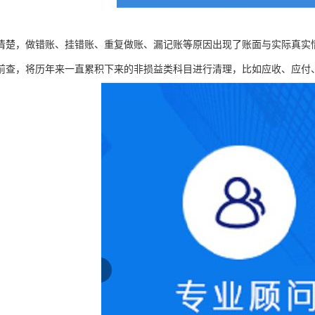
清楚，做错账、挂错账、重复做账、漏记账等原因出现了账面与实际真实
前查，将历年来一直累积下来的非损益类科目进行清理，比如应收、应付