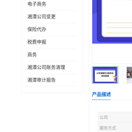
电子商务
湘潭公司变更
保险代办
税费申报
商务
湘潭公司账务清理
湘潭审计报告
产品描述
公司
服务方式