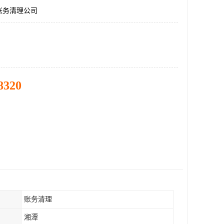
账务清理公司
8320
账务清理
湘潭