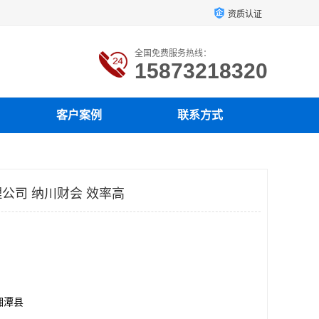
资质认证
全国免费服务热线：
15873218320
客户案例
联系方式
公司 纳川财会 效率高
湘潭县