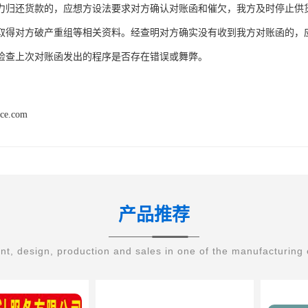
力归还货款的，应想方设法要求对方确认对账函和催欠，我方及时停止供
取得对方破产重组等相关资料。经查明对方确实没有收到我方对账函的，
检查上次对账函发出的程序是否存在错误或舞弊。
nce.com
产品推荐
t, design, production and sales in one of the manufacturing 