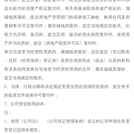
及出租方的房屋产权证复印件。有关房屋未取得房屋产权证的，属
城镇房屋的，提交房地产管理部门的或者竣工验收、购房合同及房
屋销售许可证复印件；属非城镇房屋的，提交当地规定的相关。出
租方为宾馆、饭店的，提交宾馆、饭店的营业执照复印件。使用房
产作为住所的，提交《房地产租赁许可证》复印件。
将住宅改变为经营性用房的，属城镇房屋的，还应提交《登记附表
－住所（经营场所）登记表》及所在地居民会（或会）出具的有利
害关系的同意将住宅改变为经营性用房的文件；属非城镇房屋的，
提交当地规定的相关。
6、法律、行政法规和决定规定变更住所必须报经批准的，提交有关
的批准文件或者许可复印件；
7、公司营业执照副本。
注：
1、依照《公司法》、《公司登记管理条例》设立的公司申请住所变
更登记适用本规范；