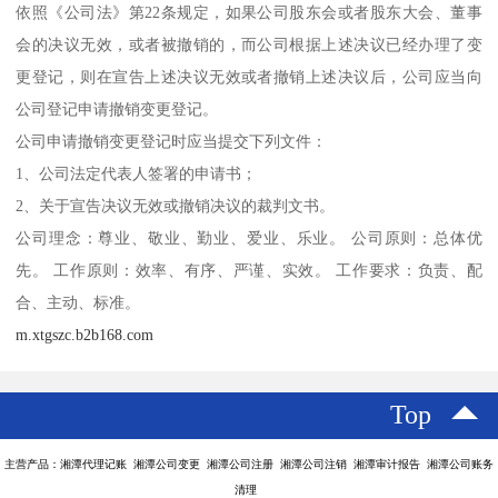
依照《公司法》第22条规定，如果公司股东会或者股东大会、董事
会的决议无效，或者被撤销的，而公司根据上述决议已经办理了变
更登记，则在宣告上述决议无效或者撤销上述决议后，公司应当向
公司登记申请撤销变更登记。
公司申请撤销变更登记时应当提交下列文件：
1、公司法定代表人签署的申请书；
2、关于宣告决议无效或撤销决议的裁判文书。
公司理念：尊业、敬业、勤业、爱业、乐业。 公司原则：总体优
先。 工作原则：效率、有序、严谨、实效。 工作要求：负责、配
合、主动、标准。
m.xtgszc.b2b168.com
Top
主营产品：湘潭代理记账 湘潭公司变更 湘潭公司注册 湘潭公司注销 湘潭审计报告 湘潭公司账务
清理