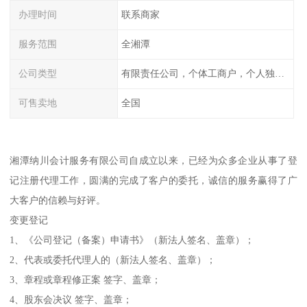
办理时间
联系商家
服务范围
全湘潭
公司类型
有限责任公司，个体工商户，个人独资，内资，外资
可售卖地
全国
湘潭纳川会计服务有限公司自成立以来，已经为众多企业从事了登
记注册代理工作，圆满的完成了客户的委托，诚信的服务赢得了广
大客户的信赖与好评。
变更登记
1、《公司登记（备案）申请书》（新法人签名、盖章）；
2、代表或委托代理人的（新法人签名、盖章）；
3、章程或章程修正案 签字、盖章；
4、股东会决议 签字、盖章；