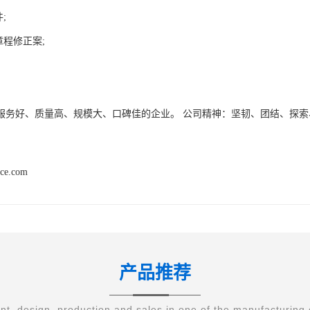
;
章程修正案;
服务好、质量高、规模大、口碑佳的企业。 公司精神：坚韧、团结、探索
nce.com
产品推荐
t, design, production and sales in one of the manufacturing 