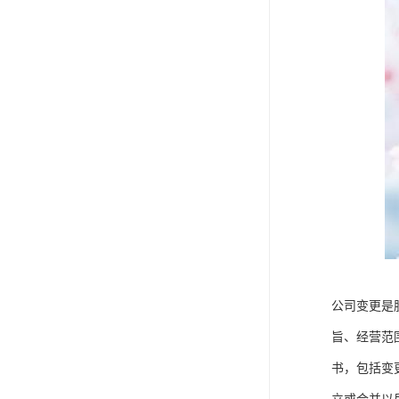
公司变更是
旨、经营范
书，包括变