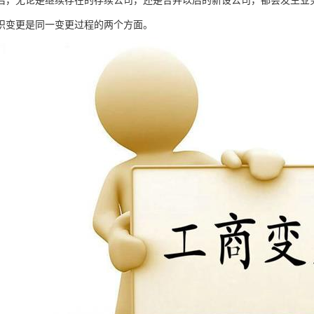
后，无论是继续存在的存续公司，还是合并以后的新设公司，都会发生业
织变更是同一变更过程的两个方面。