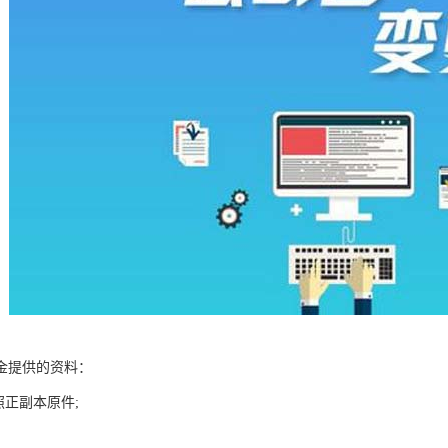
金提供的资料：
照正副本原件;