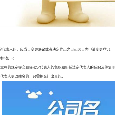
定代表人的，应当自变更决议或者决定作出之日起30日内申请变更登记。
材料如下：
司章程的规定提交原任法定代表人的免职和新任法定代表人的任职及件复
定代表人更改姓名的，只需提交门出具的。