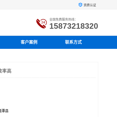
资质认证
全国免费服务热线：
15873218320
客户案例
联系方式
效率高
湘潭县