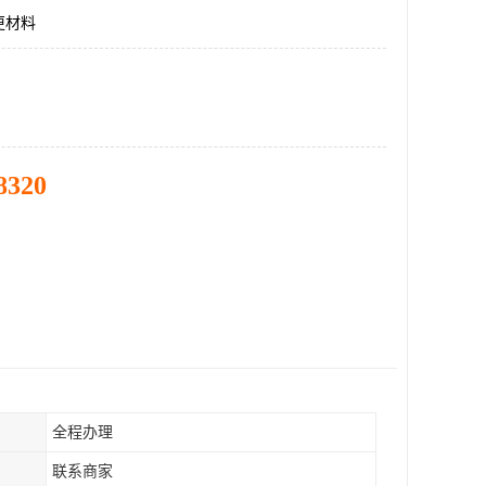
更材料
8320
全程办理
联系商家