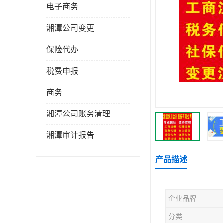
电子商务
湘潭公司变更
保险代办
税费申报
商务
湘潭公司账务清理
湘潭审计报告
产品描述
企业品牌
分类