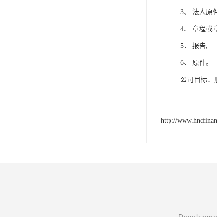
3、 法人原件
4、 章程或
5、 报告;
6、 原件。
公司目标：
http://www.hncfina
Developmen