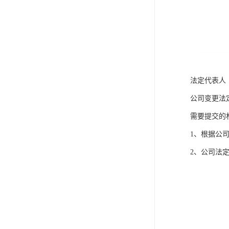
法定代表人
公司变更法
需要提交的
1、根据公
2、公司法