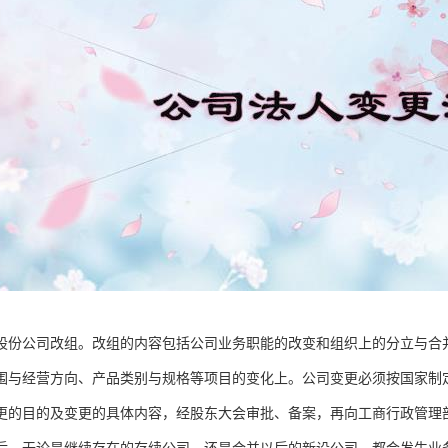
股份公司改组。改组的内容包括公司业务职能的改变和组织上的分立与合
围与经营方向、产品类别与规格等项目的变化上。公司变更必须按国家制
更的目的及变更的具体内容，经股东大会审批、备案，再向工商行政管理