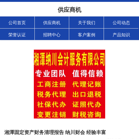
供应商机
公司首页
供应商机
关于我们
公司动态
荣誉认证
招聘中心
客户案例
产品知识
湘潭固定资产财务清理报告 纳川财会 经验丰富