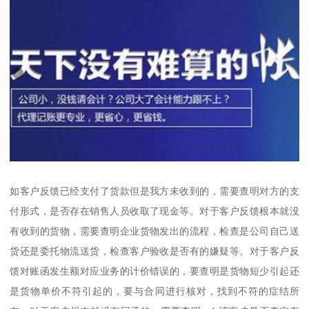
如客户反馈已经支付了货款但是我方未收到的，需要查明对方的支
付形式，是否存在销售人员收取了现金等。对于客户反馈根本就没
有收到的货物，需要查明企业货物发出的流程，检查是公司自己送
货还是委托物流送货，检查客户验收是否有的嫌疑等。对于客户反
馈对账函发生额对应业务的计价错误的，要查明是货物短少引起还
是货物单价不符引起的，要与合同进行核对，找到不符的症结所