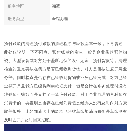
服务地区
湘潭
服务类型
全程办理
预付账款的清理预付账款的清理程序与应款基本一致，不再赘述，
此处仅说明一下不同点。预付账款的发生一般是企业采购紧俏物
资、大型设备或对方处于垄断地位等发生定金、预付货款等。清理
检查的重点要放在我方是否已经收到货物、对方是否按进度开展业
务等。同时检查是否存在已经收到货物或业务已经完成，对方已经
全额开具且我方已经将剩余款项支付，但是会计在账务处理时没有
冲销预付账款而是又挂了一笔应付账款。对于企业办理的各种预存
消费卡的，要查明是否存在已经消费但是经办人没有及时向对方索
取并报账，比如加油卡上的款项已经被车队加油消费但是车队没有
及时去开并及时回来报账。