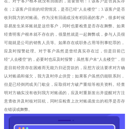
在。对于客户根本就没有回函的，需要查明：1.该客户是否真实存
在；2.该客户目前的经营情况，是否已经“人去楼空”；3.该客户是否
收到我方的对账函。作为没有回函或没有积回函的客户，很多时候
容易发生呆坏账就是这些客户，同时也要检查是否存在舞弊。如果
经查明客户根本就不存在的，很显然就是一起舞弊或，参与人员很
可能就是公司的销售人员等。如果存在或职务占用等刑事犯罪的，
应及时报警处理。对于客户虽然是曾经真实存在过，但是目前已
经“人去楼空”的，必要时也应及时报警；虽然客户未“人去楼空”，但
是目前经营存在困难而无能力归还货款的，应想方设法要求对方确
认对账函和催欠，我方及时停止供货；如果客户虽然仍能联系到，
但是已经倒闭或关门歇业，应取得对方破产重组等相关资料。经查
明对方确实没有收到我方对账函的，应及时重新发出并提醒对方注
意查收并及时核对回杭，同时应检查上次对账函发出的程序是否存
在错误或舞弊。