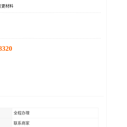
变更材料
8320
全程办理
联系商家