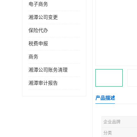
电子商务
湘潭公司变更
保险代办
税费申报
商务
湘潭公司账务清理
湘潭审计报告
产品描述
企业品牌
分类