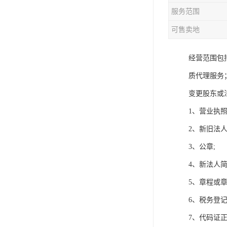
服务范围
可售卖地
经营范围包
质代理服务
变更股东或
1、营业执照
2、新旧法人
3、公章;
4、新法人
5、章程或
6、税务登
7、代码证