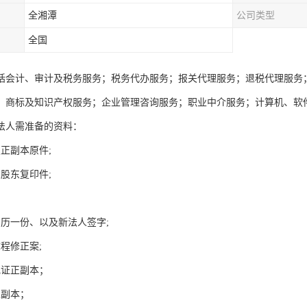
全湘潭
公司类型
全国
括会计、审计及税务服务；税务代办服务；报关代理服务；退税代理服务
；商标及知识产权服务；企业管理咨询服务；职业中介服务；计算机、软
法人需准备的资料：
正副本原件;
股东复印件;
简历一份、以及新法人签字;
章程修正案;
记证正副本；
正副本；