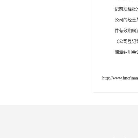
记前须经批
公司的经营
件有效期届
《公司登记
湘潭纳川会
http://www.hncfina