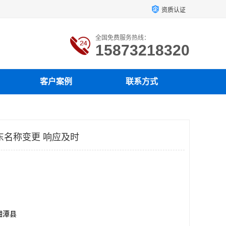
资质认证
全国免费服务热线：
15873218320
客户案例
联系方式
东名称变更 响应及时
湘潭县