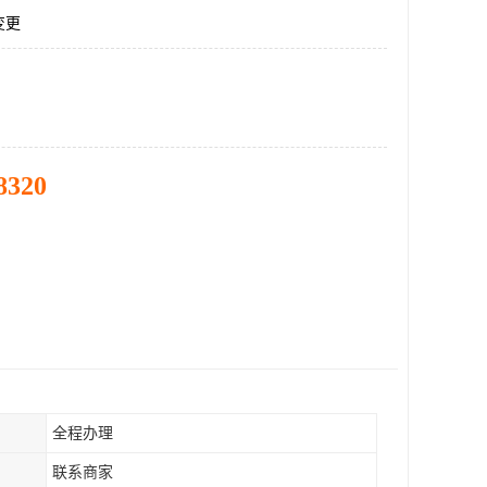
变更
8320
全程办理
联系商家