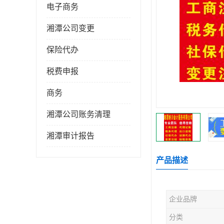
电子商务
湘潭公司变更
保险代办
税费申报
商务
湘潭公司账务清理
湘潭审计报告
产品描述
企业品牌
分类