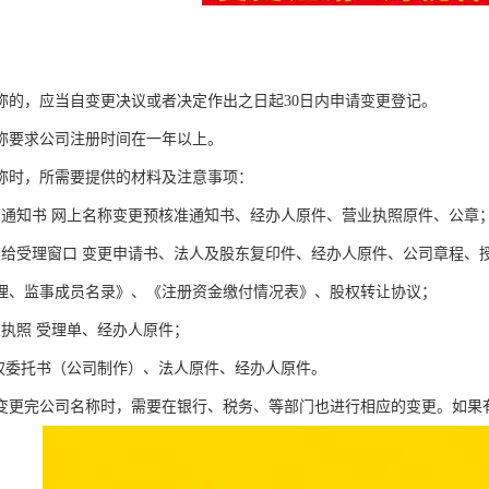
称的，应当自变更决议或者决定作出之日起30日内申请变更登记。
称要求公司注册时间在一年以上。
称时，所需要提供的材料及注意事项：
名通知书 网上名称变更预核准通知书、经办人原件、营业执照原件、公章
交给受理窗口 变更申请书、法人及股东复印件、经办人原件、公司章程、
理、监事成员名录》、《注册资金缴付情况表》、股权转让协议；
业执照 受理单、经办人原件；
授权委托书（公司制作）、法人原件、经办人原件。
变更完公司名称时，需要在银行、税务、等部门也进行相应的变更。如果