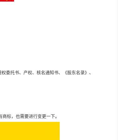
；
授权委托书、产权、核名通知书、《股东名录》、
有商标，也需要进行变更一下。