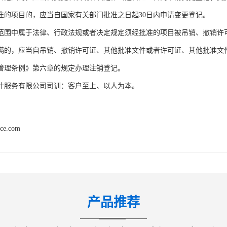
准的项目的，应当自国家有关部门批准之日起30日内申请变更登记。
范围中属于法律、行政法规或者决定规定须经批准的项目被吊销、撤销许
满的，应当自吊销、撤销许可证、其他批准文件或者许可证、其他批准文件
管理条例》第六章的规定办理注销登记。
计服务有限公司司训：客户至上、以人为本。
nce.com
产品推荐