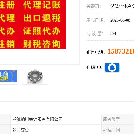
关键词：
湘潭个体户
发布日期：
2026-08-08
阅 读 量：
391
1587321
销售电话：
在线QQ：
湘潭纳川会计服务有限公司
服务类型
公司变更
办理时间