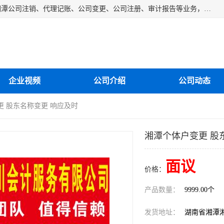
湘潭纳川会计服务有限公司主营从事：湘潭公司账务清理、湘潭公司注销、代理记账、公司变更、公司注册、审计报告等业务，公司设立有专门的代理注册部门，现有工商代办专员，部门经理从事工商代办多年，对各地区公司注册、公司变更、进出口业务等流程以及各行业公司注册、变更所需注意的细节都非常熟悉。
企业视频
公司介绍
公司动态
更 股东名称变更 响应及时
湘潭个体户变更 股
面议
价格：
产品数量：
9999.00个
发货地址：
湖南省湘潭