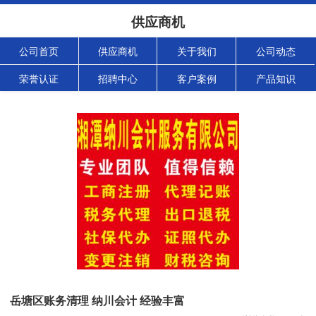
供应商机
公司首页
供应商机
关于我们
公司动态
荣誉认证
招聘中心
客户案例
产品知识
岳塘区账务清理 纳川会计 经验丰富