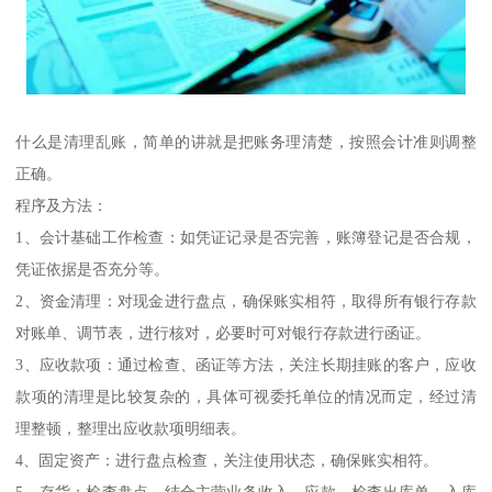
什么是清理乱账，简单的讲就是把账务理清楚，按照会计准则调整
正确。
程序及方法：
1、会计基础工作检查：如凭证记录是否完善，账簿登记是否合规，
凭证依据是否充分等。
2、资金清理：对现金进行盘点，确保账实相符，取得所有银行存款
对账单、调节表，进行核对，必要时可对银行存款进行函证。
3、应收款项：通过检查、函证等方法，关注长期挂账的客户，应收
款项的清理是比较复杂的，具体可视委托单位的情况而定，经过清
理整顿，整理出应收款项明细表。
4、固定资产：进行盘点检查，关注使用状态，确保账实相符。
5、存货：检查盘点，结合主营业务收入、应款，检查出库单、入库