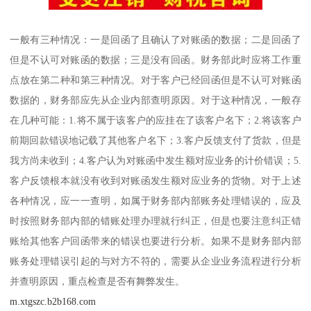
一般有三种情况：一是回函了且确认了对账函的数据；二是回函了
但是不认可对账函的数据；三是没有回函。财务部此时应将工作重
点放在第二种和第三种情况。对于客户已经回函但是不认可对账函
数据的，财务部应先从企业内部查明原因。对于这种情况，一般存
在几种可能：1.将不属于该客户的应挂在了该客户名下；2.将该客户
前期回款错误地记载了其他客户名下；3.客户反馈支付了货款，但是
我方尚未收到；4.客户认为对账函中发生额对应业务的计价错误；5.
客户反馈根本就没有收到对账函发生额对应业务的货物。对于上述
各种情况，应一一查明，如属于财务部内部账务处理错误的，应及
时按照财务部内部的错账处理办理就行纠正，但是也要注意纠正错
账给其他客户回函带来的错误也要进行分析。如果不是财务部内部
账务处理错误引起的与对方不符的，需要从企业业务流程进行分析
并查明原因，重点检查是否有舞弊发生。
m.xtgszc.b2b168.com