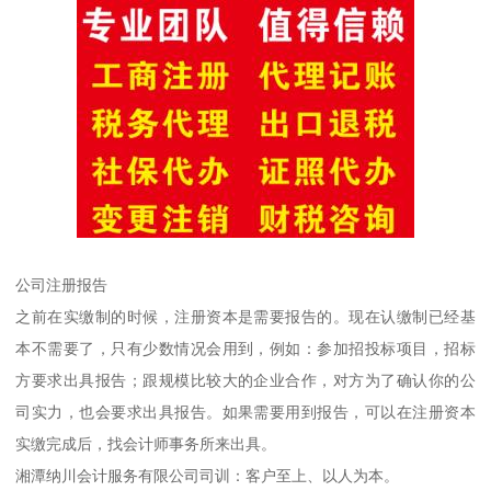
公司注册报告
之前在实缴制的时候，注册资本是需要报告的。现在认缴制已经基
本不需要了，只有少数情况会用到，例如：参加招投标项目，招标
方要求出具报告；跟规模比较大的企业合作，对方为了确认你的公
司实力，也会要求出具报告。如果需要用到报告，可以在注册资本
实缴完成后，找会计师事务所来出具。
湘潭纳川会计服务有限公司司训：客户至上、以人为本。