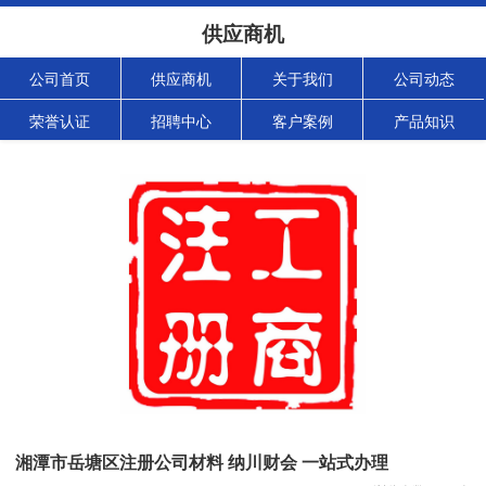
供应商机
公司首页
供应商机
关于我们
公司动态
荣誉认证
招聘中心
客户案例
产品知识
湘潭市岳塘区注册公司材料 纳川财会 一站式办理