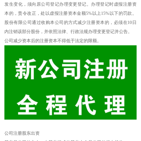
发生变化，须向原公司登记办理变更登记。办理登记时虚报注册资
本的，责令改正，处以虚报注册资本金额5%以上15%以下的罚款。
股份有限公司通过收购本公司的方式减少注册资本的，必须在10日
内注销该部分股份，并依照法律、行政法规办理变更登记并公告。
公司减少资本后的注册资本不得低于法定的限额。
公司注册股东出资