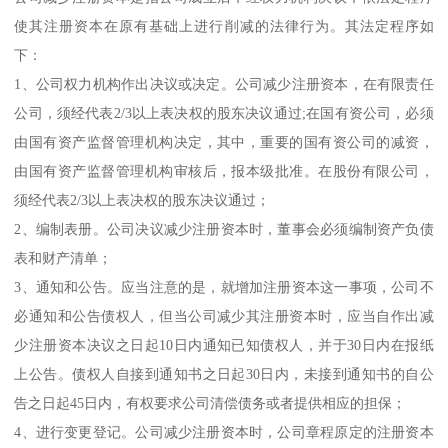
使其注册资本在原有基础上进行削减的法律行为。其法定程序如
下：
1、公司权力机构作出决议或决定。公司减少注册资本，在有限责任
公司，须经代表2/3以上表决权的股东决议通过;在国有资公司，必须
由国有资产监督管理机构决定，其中，重要的国有资公司的减资，
由国有资产监督管理机构审核后，报本级批准。在股份有限公司，
须经代表2/3以上表决权的股东决议通过；
2、编制表册。公司决议减少注册资本时，董事会必须编制资产负债
表和财产清单；
3、通知和公告。应当注意的是，就增加注册资本这一事项，公司不
必通知和公告债权人，但当公司减少其注册资本时，应当自作出减
少注册资本决议之日起10日内通知已知债权人，并于30日内在报纸
上公告。债权人自接到通知书之日起30日内，未接到通知书的自公
告之日起45日内，有权要求公司清偿债务或者提供相应的担保；
4、进行变更登记。公司减少注册资本时，公司章程原定的注册资本