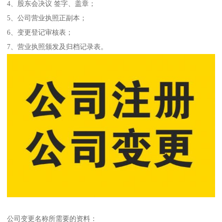
4、股东会决议 签字、盖章；
5、公司营业执照正副本；
6、变更登记审核表；
7、营业执照颁发及归档记录表。
公司变更名称所需要的资料：