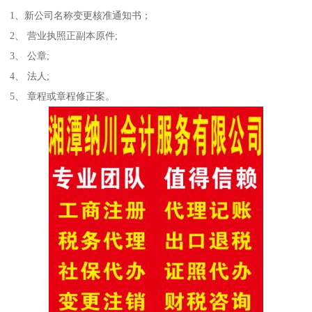
1、新公司名称变更核准通知书；
2、 营业执照正副本原件;
3、 公章;
4、 法人;
5、 章程或章程修正案。