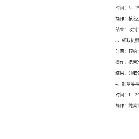
时间：5—1
操作：核名
结果：收到
3、领取执
时间：预约
操作：携带
结果：领取
4、制章等
时间：1—2
操作：凭营