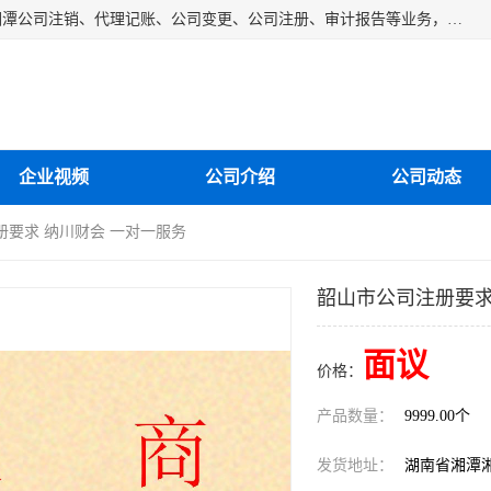
湘潭纳川会计服务有限公司主营从事：湘潭公司账务清理、湘潭公司注销、代理记账、公司变更、公司注册、审计报告等业务，公司设立有专门的代理注册部门，现有工商代办专员，部门经理从事工商代办多年，对各地区公司注册、公司变更、进出口业务等流程以及各行业公司注册、变更所需注意的细节都非常熟悉。
企业视频
公司介绍
公司动态
册要求 纳川财会 一对一服务
韶山市公司注册要求
面议
价格：
产品数量：
9999.00个
发货地址：
湖南省湘潭