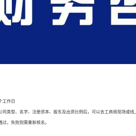
称
个工作日
公司类型、名字、注册资本、股东及出资比例后，可以去工商局现场或线
通过，失败则需重新核名。
料