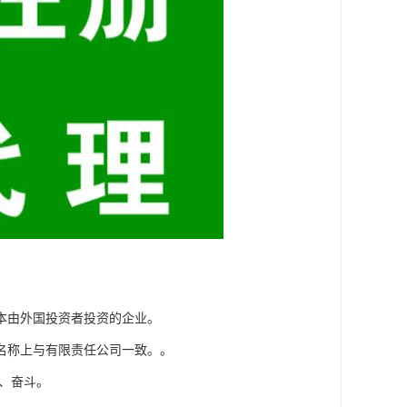
本由外国投资者投资的企业。
名称上与有限责任公司一致。。
、奋斗。