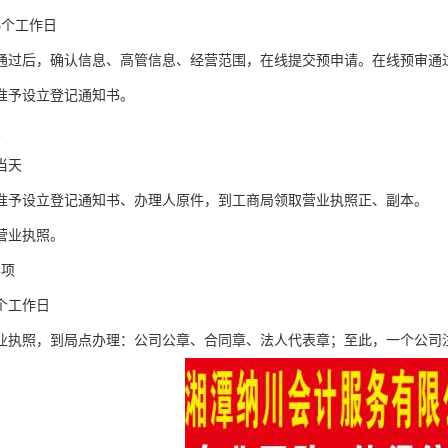
5个工作日
通过后，确认信息、高管信息、经营范围，在线提交预申请。在线预审通
准予设立登记通知书。
照
当天
准予设立登记通知书、办理人原件，到工商局领取营业执照正、副本。
营业执照。
事项
个工作日
业执照，到局点办理：公司公章、合同章、法人代表章；至此，一个公司