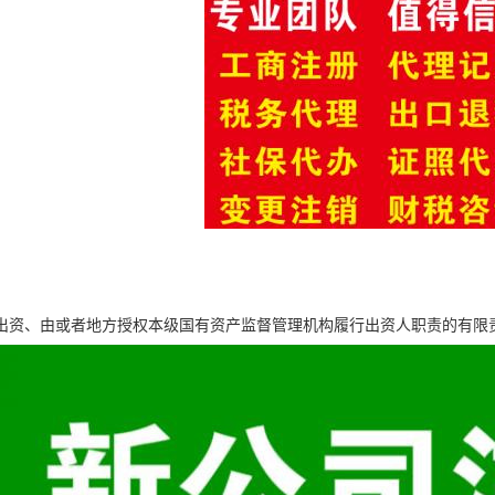
出资、由或者地方授权本级国有资产监督管理机构履行出资人职责的有限