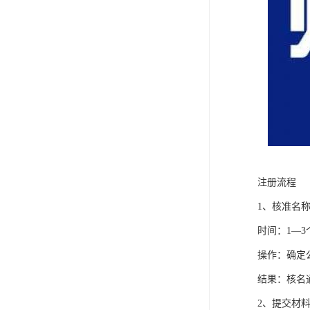
注册流程
1、核准名
时间：1—3
操作：确定
结果：核名
2、提交材