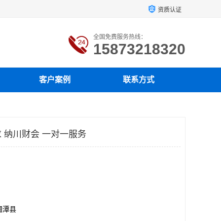
资质认证
全国免费服务热线：
15873218320
客户案例
联系方式
 纳川财会 一对一服务
湘潭县