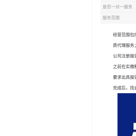
是否一对一服务
服务范围
经营范围包
质代理服务
公司注册报
之前在实缴
要求出具报
完成后，找