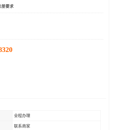
注册要求
8320
全程办理
联系商家