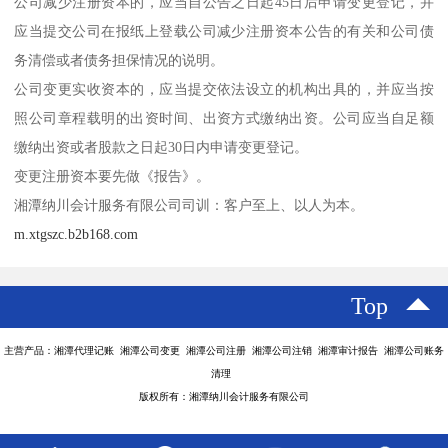
公司减少注册资本的，应当自公告之日起45日后申请变更登记，并
应当提交公司在报纸上登载公司减少注册资本公告的有关和公司债
务清偿或者债务担保情况的说明。
公司变更实收资本的，应当提交依法设立的机构出具的，并应当按
照公司章程载明的出资时间、出资方式缴纳出资。公司应当自足额
缴纳出资或者股款之日起30日内申请变更登记。
变更注册资本要先做《报告》。
湘潭纳川会计服务有限公司司训：客户至上、以人为本。
m.xtgszc.b2b168.com
Top
主营产品：湘潭代理记账 湘潭公司变更 湘潭公司注册 湘潭公司注销 湘潭审计报告 湘潭公司账务
清理
版权所有：湘潭纳川会计服务有限公司